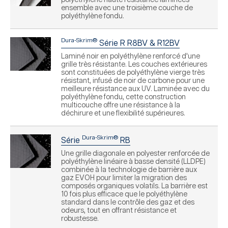
polyéthylène haute résistance laminées
ensemble avec une troisième couche de
polyéthylène fondu.
Dura-Skrim®
Série R R8BV & R12BV
Laminé noir en polyéthylène renforcé d'une
grille très résistante. Les couches extérieures
sont constituées de polyéthylène vierge très
résistant, infusé de noir de carbone pour une
meilleure résistance aux UV. Laminée avec du
polyéthylène fondu, cette construction
multicouche offre une résistance à la
déchirure et une flexibilité supérieures.
Dura-Skrim®
Série
RB
Une grille diagonale en polyester renforcée de
polyéthylène linéaire à basse densité (LLDPE)
combinée à la technologie de barrière aux
gaz EVOH pour limiter la migration des
composés organiques volatils. La barrière est
10 fois plus efficace que le polyéthylène
standard dans le contrôle des gaz et des
odeurs, tout en offrant résistance et
robustesse.