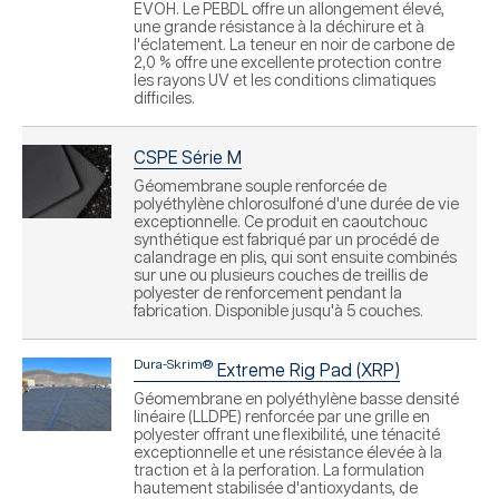
EVOH. Le PEBDL offre un allongement élevé,
une grande résistance à la déchirure et à
l'éclatement. La teneur en noir de carbone de
2,0 % offre une excellente protection contre
les rayons UV et les conditions climatiques
difficiles.
CSPE Série M
Géomembrane souple renforcée de
polyéthylène chlorosulfoné d'une durée de vie
exceptionnelle. Ce produit en caoutchouc
synthétique est fabriqué par un procédé de
calandrage en plis, qui sont ensuite combinés
sur une ou plusieurs couches de treillis de
polyester de renforcement pendant la
fabrication. Disponible jusqu'à 5 couches.
Dura-Skrim®
Extreme Rig Pad (XRP)
Géomembrane en polyéthylène basse densité
linéaire (LLDPE) renforcée par une grille en
polyester offrant une flexibilité, une ténacité
exceptionnelle et une résistance élevée à la
traction et à la perforation. La formulation
hautement stabilisée d'antioxydants, de