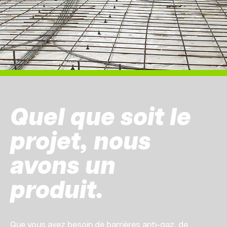
Quel que soit le
projet, nous
avons un
produit.
Que vous ayez besoin de barrières anti-gaz, de