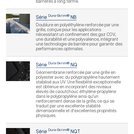
barrières à long terme.
Dura-Skrim®
Série
NB
Doublure en polyéthylène renforcée par une
grille, conçue pour les applications
nécessitant un confinement des gaz COV,
une durabilité et une polyvalence, intégrant
une technologie de barrière pour garantir des
performances optimales.
Dura-Skrim®
Série
NQ
Géomembrane renforcée par une grille en
polyester avec du polypropylène hautement
stabilisé aux UV. Une flexibilité exceptionnelle
est obtenue en incorporant des niveaux
élevés de caoutchouc éthylène-propylène
dans le polypropylène ainsi qu'un
renforcement dense de la grille, ce qui se
traduit par une excellente stabilité
dimensionnelle et d'excellentes propriétés
physiques.
Dura-Skrim®
Série
NQT