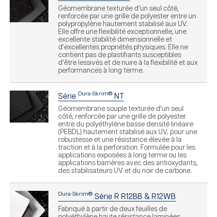
Géomembrane texturée d'un seul côté,
renforcée par une grille de polyester entre un
polypropylène hautement stabilisé aux UV.
Elle offre une flexibilité exceptionnelle, une
excellente stabilité dimensionnelle et
d'excellentes propriétés physiques. Elle ne
contient pas de plastifiants susceptibles
d'être lessivés et de nuire à la flexibilité et aux
performances à long terme.
Dura-Skrim®
Série
NT
Géomembrane souple texturée d'un seul
côté, renforcée par une grille de polyester
entre du polyéthylène basse densité linéaire
(PEBDL) hautement stabilisé aux UV, pour une
robustesse et une résistance élevée à la
traction et à la perforation. Formulée pour les
applications exposées à long terme ou les
applications barrières avec des antioxydants,
des stabilisateurs UV et du noir de carbone.
Dura-Skrim®
Série R R12BB & R12WB
Fabriqué à partir de deux feuilles de