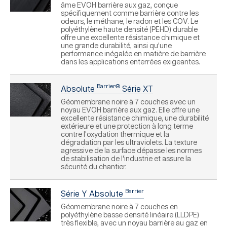
âme EVOH barrière aux gaz, conçue
spécifiquement comme barrière contre les
odeurs, le méthane, le radon et les COV. Le
polyéthylène haute densité (PEHD) durable
offre une excellente résistance chimique et
une grande durabilité, ainsi qu'une
performance inégalée en matière de barrière
dans les applications enterrées exigeantes.
Barrier®
Absolute
Série XT
Géomembrane noire à 7 couches avec un
noyau EVOH barrière aux gaz. Elle offre une
excellente résistance chimique, une durabilité
extérieure et une protection à long terme
contre l'oxydation thermique et la
dégradation par les ultraviolets. La texture
agressive de la surface dépasse les normes
de stabilisation de l'industrie et assure la
sécurité du chantier.
Barrier
Série Y Absolute
Géomembrane noire à 7 couches en
polyéthylène basse densité linéaire (LLDPE)
très flexible, avec un noyau barrière au gaz en