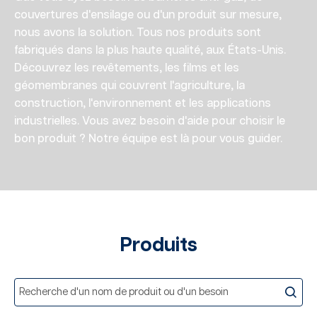
couvertures d'ensilage ou d'un produit sur mesure,
nous avons la solution. Tous nos produits sont
fabriqués dans la plus haute qualité, aux États-Unis.
Découvrez les revêtements, les films et les
géomembranes qui couvrent l'agriculture, la
construction, l'environnement et les applications
industrielles. Vous avez besoin d'aide pour choisir le
bon produit ? Notre équipe est là pour vous guider.
Produits