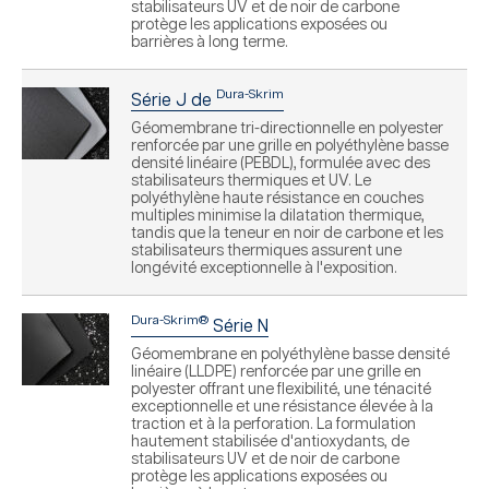
stabilisateurs UV et de noir de carbone
protège les applications exposées ou
barrières à long terme.
Dura-Skrim
Série J de
Géomembrane tri-directionnelle en polyester
renforcée par une grille en polyéthylène basse
densité linéaire (PEBDL), formulée avec des
stabilisateurs thermiques et UV. Le
polyéthylène haute résistance en couches
multiples minimise la dilatation thermique,
tandis que la teneur en noir de carbone et les
stabilisateurs thermiques assurent une
longévité exceptionnelle à l'exposition.
Dura-Skrim®
Série N
Géomembrane en polyéthylène basse densité
linéaire (LLDPE) renforcée par une grille en
polyester offrant une flexibilité, une ténacité
exceptionnelle et une résistance élevée à la
traction et à la perforation. La formulation
hautement stabilisée d'antioxydants, de
stabilisateurs UV et de noir de carbone
protège les applications exposées ou