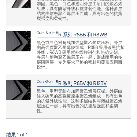
加固。黑色、白色和透明外层由耐用的聚乙烯
组成，具有防紫外线和抗穿刺性能。这种多层
结构由熔融聚乙烯层压而成，具有出色的抗撕
裂强度和柔韧性。
Dura-Skrim®
R 系列 R8BB 和 R8WB
黑色或白色对角线加强型聚乙烯层压板。外层
由高强度聚乙烯薄膜组成，R8BB 采用碳黑抗紫
外线，R8WB 采用紫外线抑制剂和热稳定剂。
各层与熔融聚乙烯层压在一起，形成耐用的多
层阻隔层，专为要求严格的密封和覆盖应用而
设计。
Dura-Skrim®
R 系列 R8BV 和 R12BV
黑色、重型无纺布加固聚乙烯层压板。外层由
注入碳黑的高强度原生聚乙烯组成，具有出色
的抗紫外线性能。这种多层结构与熔融聚乙烯
层压在一起，具有出色的抗撕裂强度和柔韧
性。
结果 1 of 1