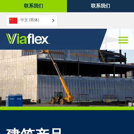
跳
联系我们
联系我们
至
内
中文 (简体)
容