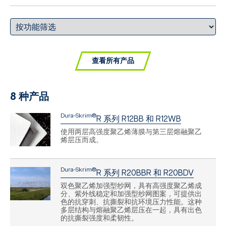
查看所有产品
8 种产品
Dura-Skrim®
R 系列 R12BB 和 R12WB
使用两层高强度聚乙烯薄膜与第三层熔融聚乙
烯层压而成。
Dura-Skrim®
R 系列 R20BBR 和 R20BDV
双色聚乙烯加强型纱网，具有高强度聚乙烯成
分、紫外线稳定和加强型纱网图案，可提供出
色的抗穿刺、抗撕裂和抗环境压力性能。这种
多层结构与熔融聚乙烯层压在一起，具有出色
的抗撕裂强度和柔韧性。