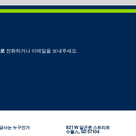
으로
전화하거나 이메일을 보내주세요.
당사는 누구인가
821 W 알곤퀸 스트리트
수폴스, SD 57104