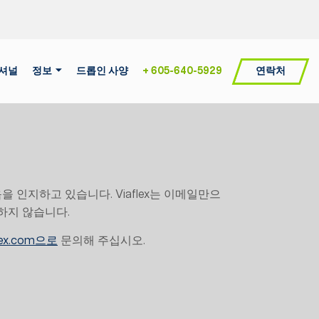
연락처
내셔널
정보
드롭인 사양
+ 605-640-5929
을 인지하고 있습니다. Viaflex는 이메일만으
하지 않습니다.
flex.com으로
문의해 주십시오.