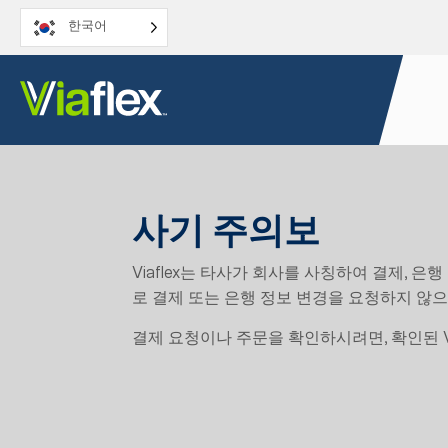
콘
한국어
텐
츠
로
건
너
뛰
기
사기 주의보
Viaflex는 타사가 회사를 사칭하여 결제, 
로 결제 또는 은행 정보 변경을 요청하지 않으
결제 요청이나 주문을 확인하시려면, 확인된 V