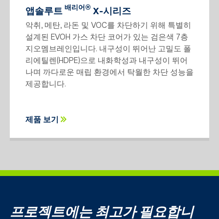
배리어®
앱솔루트
X-시리즈
악취, 메탄, 라돈 및 VOC를 차단하기 위해 특별히
설계된 EVOH 가스 차단 코어가 있는 검은색 7층
지오멤브레인입니다. 내구성이 뛰어난 고밀도 폴
리에틸렌(HDPE)으로 내화학성과 내구성이 뛰어
나며 까다로운 매립 환경에서 탁월한 차단 성능을
제공합니다.
제품 보기
프로젝트에는 최고가 필요합니