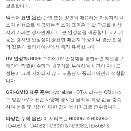
보호합니다.
텍스처 표면 옵션
:
단면 또는 양면의 매끄러운 가장자리 텍
스처 변형으로 제공되는 텍스처 표면은 마찰 각도를 향상
시켜 가파른 경사면에서 더 큰 안정성을 제공합니다. 이 기
능은 경사면 안정성이 중요한 매립지 뚜껑이나 광산 현장
과 같은 애플리케이션에서 특히 유용합니다.
UV 안정화:
HDPE 수지에 UV 안정제를 통합하면 지오멤브
레인에 탁월한 수명과 내구성을 부여하여 시간이 지나도
성능이 크게 저하되지 않고 노출된 애플리케이션에 적합합
니다.
GRI-GM13 표준 준수
:
HydraLine HDT-시리즈는 GRI 테스
트 방법 GM13 표준 사양에 명시된 물리적 특성 값을 충족
하여 품질 및 성능에 대한 업계 벤치마크를 준수합니다.
다양한 두께 옵션
:
이 시리즈는 HD30B1 & HD30B2,
HD40B1 & HD40B2, HD60B1 & HD60B2, HD80B1 &