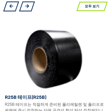
모두 보기
R25B 테이프(R25B)
R25B 테이프는 적절하게 준비된 폴리에틸렌 및 폴리프로
필렌에 즉시 접착하는 단면 공격성 합성 탄성 접착제입니