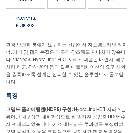
HD60B2
HD60BG2
HD80B2
HD80BG1 &
HD80BG2
환경 안전과 봉쇄가 요구되는 산업에서 지오멤브레인 라이
너, 커버 및 캡의 품질은 아무리 강조해도 지나치지 않습니
다. Viaflex의 HydraLine™ HDT 시리즈 제품은 매립지, 폐수
처리 라군, 광산 운영 등과 같은 애플리케이션의 요구 사항
을 충족하도록 설계된 신뢰할 수 있는 솔루션으로 돋보입
니다.
특징
고밀도 폴리에틸렌(HDPE) 구성
:
HydraLine HDT 시리즈는
뛰어난 내구성과 내화학성으로 잘 알려진 공압출 HDPE 수
지로 제작되었습니다. 이 소재는 낮은 투과성을 보장하여
오염 물질의 이동을 효과적으로 방지하고 환경 무결성을