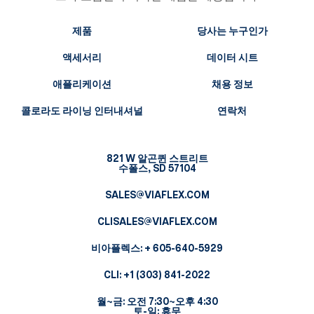
제품
당사는 누구인가
액세서리
데이터 시트
애플리케이션
채용 정보
콜로라도 라이닝 인터내셔널
연락처
821 W 알곤퀸 스트리트
수폴스, SD 57104
SALES@VIAFLEX.COM
CLISALES@VIAFLEX.COM
비아플렉스:
+ 605-640-5929
CLI:
+1 (303) 841-2022
월~금: 오전 7:30~오후 4:30
토-일: 휴무