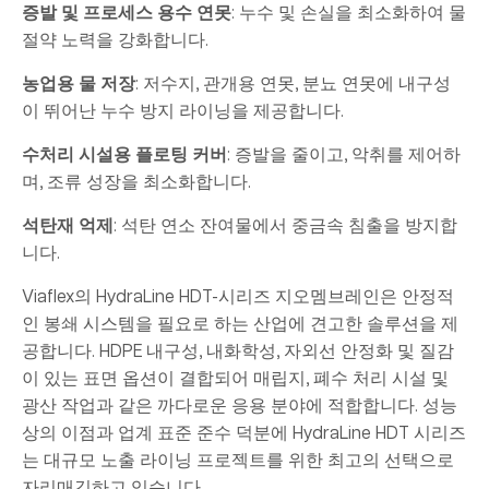
증발 및 프로세스 용수 연못
: 누수 및 손실을 최소화하여 물
절약 노력을 강화합니다.
농업용 물 저장
: 저수지, 관개용 연못, 분뇨 연못에 내구성
이 뛰어난 누수 방지 라이닝을 제공합니다.
수처리 시설용 플로팅 커버
: 증발을 줄이고, 악취를 제어하
며, 조류 성장을 최소화합니다.
석탄재 억제
: 석탄 연소 잔여물에서 중금속 침출을 방지합
니다.
Viaflex의 HydraLine HDT-시리즈 지오멤브레인은 안정적
인 봉쇄 시스템을 필요로 하는 산업에 견고한 솔루션을 제
공합니다. HDPE 내구성, 내화학성, 자외선 안정화 및 질감
이 있는 표면 옵션이 결합되어 매립지, 폐수 처리 시설 및
광산 작업과 같은 까다로운 응용 분야에 적합합니다. 성능
상의 이점과 업계 표준 준수 덕분에 HydraLine HDT 시리즈
는 대규모 노출 라이닝 프로젝트를 위한 최고의 선택으로
자리매김하고 있습니다.