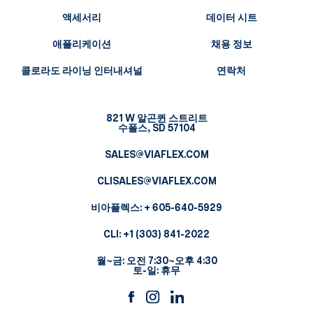
액세서리
데이터 시트
애플리케이션
채용 정보
콜로라도 라이닝 인터내셔널
연락처
821 W 알곤퀸 스트리트
수폴스, SD 57104
SALES@VIAFLEX.COM
CLISALES@VIAFLEX.COM
비아플렉스:
+ 605-640-5929
CLI:
+1 (303) 841-2022
월~금: 오전 7:30~오후 4:30
토-일: 휴무