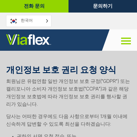
콘
전화 문의
문의하기
텐
츠
한국어
로
건
너
뛰
기
개인정보 보호 권리 요청 양식
회원님은 유럽연합 일반 개인정보 보호 규정("GDPR") 또는
캘리포니아 소비자 개인정보 보호법("CCPA")과 같은 해당
개인정보 보호법에 따라 개인정보 보호 권리를 행사할 권
리가 있습니다.
당사는 어떠한 경우에도 다음 사항으로부터 1개월 이내에
신속하게 답변할 수 있도록 최선을 다하겠습니다:
귀하의 서면 요청 접수, 또는