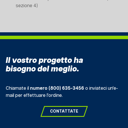
sezione 4)
Il vostro progetto ha
bisogno del meglio.
Chiamate il
numero (800) 635-3456
o inviateci un'e-
mail per effettuare l'ordine.
CONTATTATE