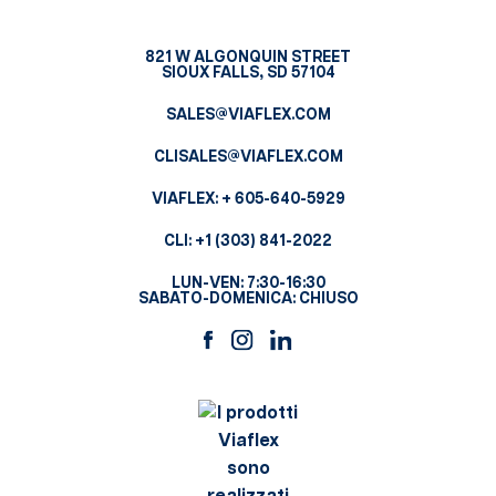
821 W ALGONQUIN STREET
SIOUX FALLS, SD 57104
SALES@VIAFLEX.COM
CLISALES@VIAFLEX.COM
VIAFLEX:
+ 605-640-5929
CLI:
+1 (303) 841-2022
LUN-VEN: 7:30-16:30
SABATO-DOMENICA: CHIUSO