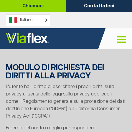
Vai
Chiamaci
Contattateci
al
contenuto
Italiano
MODULO DI RICHIESTA DEI
DIRITTI ALLA PRIVACY
L'utente ha il diritto di esercitare i propri diritti sulla
privacy ai sensi delle leggi sulla privacy applicabili,
come il Regolamento generale sulla protezione dei dati
dell'Unione Europea ("GDPR") o il California Consumer
Privacy Act ("CCPA").
Faremo del nostro meglio per rispondere