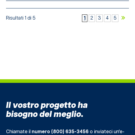
Risultati 1 di 5
1
2
3
4
5
Il vostro progetto ha
bisogno del meglio.
Chiamate il
numero (800) 635-3456
o inviateci un'e-