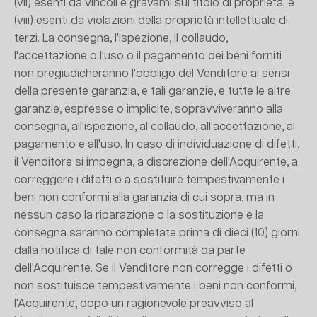
(vii) esenti da vincoli e gravami sul titolo di proprietà; e
(viii) esenti da violazioni della proprietà intellettuale di
terzi. La consegna, l'ispezione, il collaudo,
l'accettazione o l'uso o il pagamento dei beni forniti
non pregiudicheranno l'obbligo del Venditore ai sensi
della presente garanzia, e tali garanzie, e tutte le altre
garanzie, espresse o implicite, sopravviveranno alla
consegna, all'ispezione, al collaudo, all'accettazione, al
pagamento e all'uso. In caso di individuazione di difetti,
il Venditore si impegna, a discrezione dell'Acquirente, a
correggere i difetti o a sostituire tempestivamente i
beni non conformi alla garanzia di cui sopra, ma in
nessun caso la riparazione o la sostituzione e la
consegna saranno completate prima di dieci (10) giorni
dalla notifica di tale non conformità da parte
dell'Acquirente. Se il Venditore non corregge i difetti o
non sostituisce tempestivamente i beni non conformi,
l'Acquirente, dopo un ragionevole preavviso al