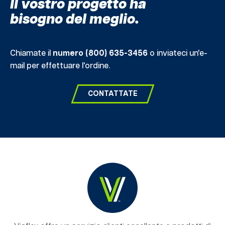
Il vostro progetto ha
bisogno del meglio.
Chiamate il
numero (800) 635-3456
o inviateci un'e-
mail per effettuare l'ordine.
CONTATTATE