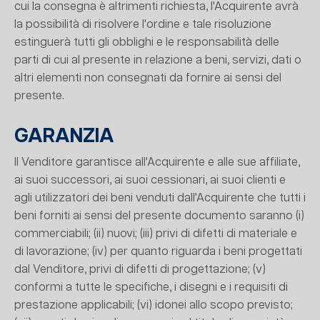
cui la consegna è altrimenti richiesta, l'Acquirente avrà
la possibilità di risolvere l'ordine e tale risoluzione
estinguerà tutti gli obblighi e le responsabilità delle
parti di cui al presente in relazione a beni, servizi, dati o
altri elementi non consegnati da fornire ai sensi del
presente.
GARANZIA
Il Venditore garantisce all'Acquirente e alle sue affiliate,
ai suoi successori, ai suoi cessionari, ai suoi clienti e
agli utilizzatori dei beni venduti dall'Acquirente che tutti i
beni forniti ai sensi del presente documento saranno (i)
commerciabili; (ii) nuovi; (iii) privi di difetti di materiale e
di lavorazione; (iv) per quanto riguarda i beni progettati
dal Venditore, privi di difetti di progettazione; (v)
conformi a tutte le specifiche, i disegni e i requisiti di
prestazione applicabili; (vi) idonei allo scopo previsto;