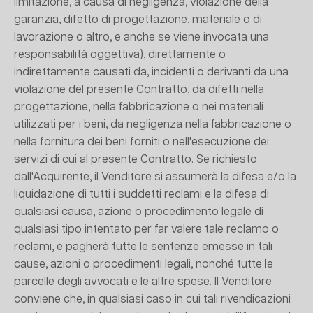
limitazione, a causa di negligenza, violazione della
garanzia, difetto di progettazione, materiale o di
lavorazione o altro, e anche se viene invocata una
responsabilità oggettiva), direttamente o
indirettamente causati da, incidenti o derivanti da una
violazione del presente Contratto, da difetti nella
progettazione, nella fabbricazione o nei materiali
utilizzati per i beni, da negligenza nella fabbricazione o
nella fornitura dei beni forniti o nell'esecuzione dei
servizi di cui al presente Contratto. Se richiesto
dall'Acquirente, il Venditore si assumerà la difesa e/o la
liquidazione di tutti i suddetti reclami e la difesa di
qualsiasi causa, azione o procedimento legale di
qualsiasi tipo intentato per far valere tale reclamo o
reclami, e pagherà tutte le sentenze emesse in tali
cause, azioni o procedimenti legali, nonché tutte le
parcelle degli avvocati e le altre spese. Il Venditore
conviene che, in qualsiasi caso in cui tali rivendicazioni