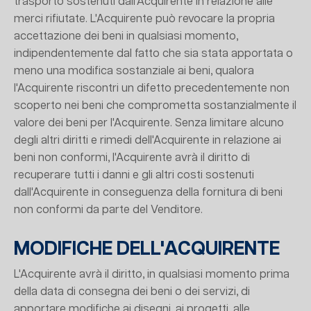
trasporto sostenuti dall'Acquirente in relazione alle
merci rifiutate. L'Acquirente può revocare la propria
accettazione dei beni in qualsiasi momento,
indipendentemente dal fatto che sia stata apportata o
meno una modifica sostanziale ai beni, qualora
l'Acquirente riscontri un difetto precedentemente non
scoperto nei beni che comprometta sostanzialmente il
valore dei beni per l'Acquirente. Senza limitare alcuno
degli altri diritti e rimedi dell'Acquirente in relazione ai
beni non conformi, l'Acquirente avrà il diritto di
recuperare tutti i danni e gli altri costi sostenuti
dall'Acquirente in conseguenza della fornitura di beni
non conformi da parte del Venditore.
MODIFICHE DELL'ACQUIRENTE
L'Acquirente avrà il diritto, in qualsiasi momento prima
della data di consegna dei beni o dei servizi, di
apportare modifiche ai disegni, ai progetti, alle