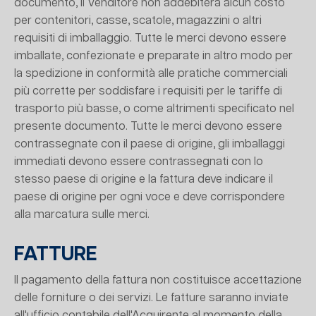
documento, il Venditore non addebiterà alcun costo
per contenitori, casse, scatole, magazzini o altri
requisiti di imballaggio. Tutte le merci devono essere
imballate, confezionate e preparate in altro modo per
la spedizione in conformità alle pratiche commerciali
più corrette per soddisfare i requisiti per le tariffe di
trasporto più basse, o come altrimenti specificato nel
presente documento. Tutte le merci devono essere
contrassegnate con il paese di origine, gli imballaggi
immediati devono essere contrassegnati con lo
stesso paese di origine e la fattura deve indicare il
paese di origine per ogni voce e deve corrispondere
alla marcatura sulle merci.
FATTURE
Il pagamento della fattura non costituisce accettazione
delle forniture o dei servizi. Le fatture saranno inviate
all'ufficio contabile dell'Acquirente al momento della