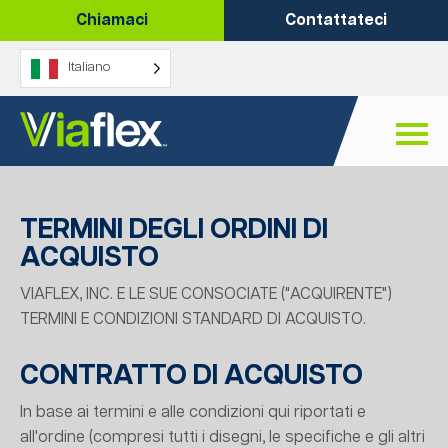
Vai
Chiamaci
Contattateci
al
contenuto
Italiano
TERMINI DEGLI ORDINI DI
ACQUISTO
VIAFLEX, INC. E LE SUE CONSOCIATE ("ACQUIRENTE")
TERMINI E CONDIZIONI STANDARD DI ACQUISTO.
CONTRATTO DI ACQUISTO
In base ai termini e alle condizioni qui riportati e
all'ordine (compresi tutti i disegni, le specifiche e gli altri