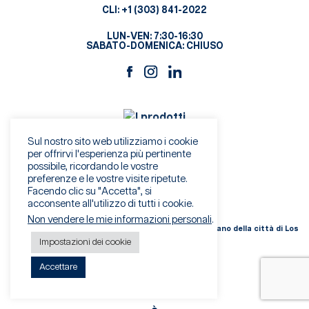
CLI:
+1 (303) 841-2022
LUN-VEN: 7:30-16:30
SABATO-DOMENICA: CHIUSO
Sul nostro sito web utilizziamo i cookie
per offrirvi l'esperienza più pertinente
possibile, ricordando le vostre
preferenze e le vostre visite ripetute.
Facendo clic su "Accetta", si
acconsente all'utilizzo di tutti i cookie.
Non vendere le mie informazioni personali
.
Certificazione degli standard di mitigazione del metano della città di Los
Angeles
Impostazioni dei cookie
Accettare