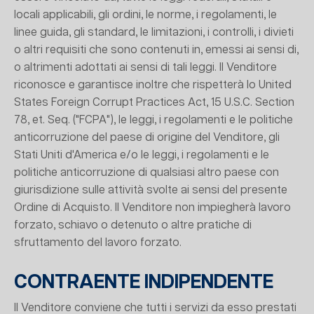
locali applicabili, gli ordini, le norme, i regolamenti, le
linee guida, gli standard, le limitazioni, i controlli, i divieti
o altri requisiti che sono contenuti in, emessi ai sensi di,
o altrimenti adottati ai sensi di tali leggi. Il Venditore
riconosce e garantisce inoltre che rispetterà lo United
States Foreign Corrupt Practices Act, 15 U.S.C. Section
78, et. Seq. ("FCPA"), le leggi, i regolamenti e le politiche
anticorruzione del paese di origine del Venditore, gli
Stati Uniti d'America e/o le leggi, i regolamenti e le
politiche anticorruzione di qualsiasi altro paese con
giurisdizione sulle attività svolte ai sensi del presente
Ordine di Acquisto. Il Venditore non impiegherà lavoro
forzato, schiavo o detenuto o altre pratiche di
sfruttamento del lavoro forzato.
CONTRAENTE INDIPENDENTE
Il Venditore conviene che tutti i servizi da esso prestati