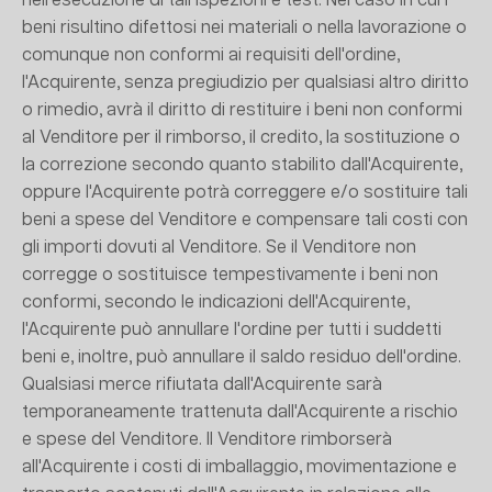
nell'esecuzione di tali ispezioni e test. Nel caso in cui i
beni risultino difettosi nei materiali o nella lavorazione o
comunque non conformi ai requisiti dell'ordine,
l'Acquirente, senza pregiudizio per qualsiasi altro diritto
o rimedio, avrà il diritto di restituire i beni non conformi
al Venditore per il rimborso, il credito, la sostituzione o
la correzione secondo quanto stabilito dall'Acquirente,
oppure l'Acquirente potrà correggere e/o sostituire tali
beni a spese del Venditore e compensare tali costi con
gli importi dovuti al Venditore. Se il Venditore non
corregge o sostituisce tempestivamente i beni non
conformi, secondo le indicazioni dell'Acquirente,
l'Acquirente può annullare l'ordine per tutti i suddetti
beni e, inoltre, può annullare il saldo residuo dell'ordine.
Qualsiasi merce rifiutata dall'Acquirente sarà
temporaneamente trattenuta dall'Acquirente a rischio
e spese del Venditore. Il Venditore rimborserà
all'Acquirente i costi di imballaggio, movimentazione e