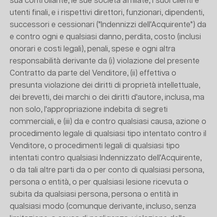
sua controllante, le sue società affiliate, i suoi clienti e
utenti finali, e i rispettivi direttori, funzionari, dipendenti,
successori e cessionari ("Indennizzi dell'Acquirente") da
e contro ogni e qualsiasi danno, perdita, costo (inclusi
onorari e costi legali), penali, spese e ogni altra
responsabilità derivante da (i) violazione del presente
Contratto da parte del Venditore, (ii) effettiva o
presunta violazione dei diritti di proprietà intellettuale,
dei brevetti, dei marchi o dei diritti d'autore, inclusa, ma
non solo, l'appropriazione indebita di segreti
commerciali, e (iii) da e contro qualsiasi causa, azione o
procedimento legale di qualsiasi tipo intentato contro il
Venditore, o procedimenti legali di qualsiasi tipo
intentati contro qualsiasi Indennizzato dell'Acquirente,
o da tali altre parti da o per conto di qualsiasi persona,
persona o entità, o per qualsiasi lesione ricevuta o
subita da qualsiasi persona, persona o entità in
qualsiasi modo (comunque derivante, incluso, senza