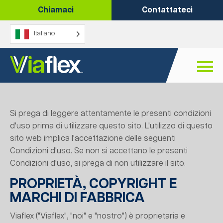
Vai
Chiamaci
Contattateci
al
contenuto
Italiano
Si prega di leggere attentamente le presenti condizioni
d'uso prima di utilizzare questo sito. L'utilizzo di questo
sito web implica l'accettazione delle seguenti
Condizioni d'uso. Se non si accettano le presenti
Condizioni d'uso, si prega di non utilizzare il sito.
PROPRIETÀ, COPYRIGHT E
MARCHI DI FABBRICA
Viaflex ("Viaflex", "noi" e "nostro") è proprietaria e