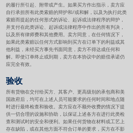
的履行所引起、附带或产生。如果买方作出指示，卖方应
自行承担所有此类索赔的辩护和/或和解，以及为执行此类
索赔而提起的任何形式的诉讼、起诉或法律程序的辩护，
并支付在此类诉讼、起诉或法律程序中作出的所有判决，
以及所有律师费和其他费用。卖方同意，在任何情况下，
如果此类索赔以任何方式影响到买方在订单下的利益或其
他利益，未经买方事先书面同意，卖方不得达成任何和
解。即使订单终止或到期，卖方在本协议中的赔偿承诺仍
应完全有效。
验收
所有货物在交付给买方、其客户、更高级别的承包商和美
国政府后，均可在上述人员可能要求的任何时间和地点随
时进行最终检查和验收。卖方应在不额外收费的情况下提
供一切合理的设施和协助，以保证上述各方在进行此类检
查和测试时的安全和便利。如果任何货物在材料或工艺上
存在缺陷，或在其他方面不符合订单的要求，买方在不影