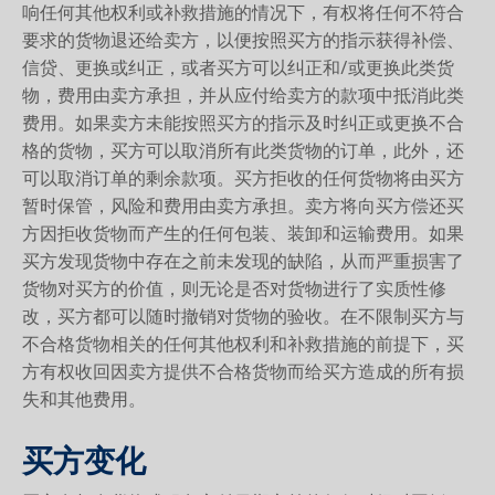
响任何其他权利或补救措施的情况下，有权将任何不符合
要求的货物退还给卖方，以便按照买方的指示获得补偿、
信贷、更换或纠正，或者买方可以纠正和/或更换此类货
物，费用由卖方承担，并从应付给卖方的款项中抵消此类
费用。如果卖方未能按照买方的指示及时纠正或更换不合
格的货物，买方可以取消所有此类货物的订单，此外，还
可以取消订单的剩余款项。买方拒收的任何货物将由买方
暂时保管，风险和费用由卖方承担。卖方将向买方偿还买
方因拒收货物而产生的任何包装、装卸和运输费用。如果
买方发现货物中存在之前未发现的缺陷，从而严重损害了
货物对买方的价值，则无论是否对货物进行了实质性修
改，买方都可以随时撤销对货物的验收。在不限制买方与
不合格货物相关的任何其他权利和补救措施的前提下，买
方有权收回因卖方提供不合格货物而给买方造成的所有损
失和其他费用。
买方变化