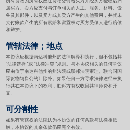
所有货物的所有权应在货物交付给买方并经买方验收后归
属买方。卖方应支付与订单相关的人工、服务、材料、设
备及其部件，以及卖方或其卖方产生的其他费用，并就未
支付账款产生的所有索赔和留置权对买方受偿人进行赔偿
和辩护。
管辖法律；地点
本协议应根据南达科他州的法律解释和执行，但不包括其
"法律选择 "或 "法律冲突 "规则。与本协议相关的任何争议
应由位于南达科他州的州法院或联邦法院审理。联合国国
际货物销售公约》除外。如果任何一方寻求法律途径来执
行其在本协议下的权利，胜诉方有权收回其律师费和开
支。
可分割性
如果有管辖权的法院认为本协议的任何条款与法律相抵
触，本协议的其余条款仍应完全有效。