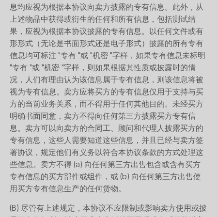
息均应视为根据本协议向卖方披露的专有信息。此外，从
上述物品中获得或衍生的任何和所有信息，包括测试结
果，应视为根据本协议披露的专有信息。以任何文件或有
形形式（无论是书面形式还是电子形式）披露的所有专有
信息均可标注 "专有 "或 "机密 "字样，如果专有信息未标明
"专有 "或 "机密 "字样，则如果根据其性质或披露时的情
况，人们有理由认为该信息属于专有信息，则该信息将被
视为专有信息。卖方应将买方的专有信息仅用于支持与买
方的当前业务关系，而不得用于任何其他目的。未经买方
明确书面同意，卖方不得向任何第三方披露买方专有信
息。卖方可以向卖方的合同工、顾问和代理人披露买方的
专有信息，这些人需要知道这些信息，并且已经与卖方签
署协议，规定他们有义务以符合本协议条款的方式处理这
些信息。卖方不得 (a) 向任何第三方出售包含或含有买方
专有信息的买方部件或组件，或 (b) 向任何第三方出售使
用买方专有信息生产的任何货物。
(B) 尽管有上述规定，本协议不应限制或影响卖方使用或披