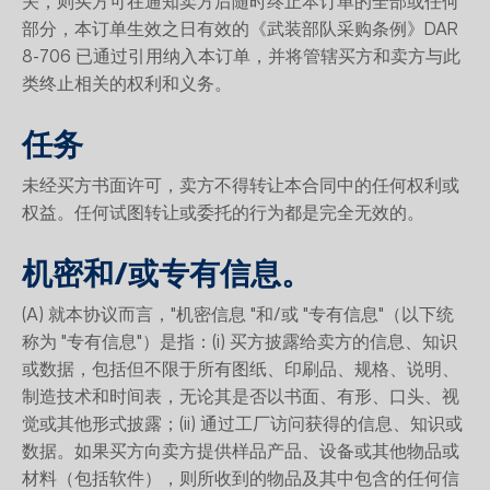
关，则买方可在通知卖方后随时终止本订单的全部或任何
部分，本订单生效之日有效的《武装部队采购条例》DAR
8-706 已通过引用纳入本订单，并将管辖买方和卖方与此
类终止相关的权利和义务。
任务
未经买方书面许可，卖方不得转让本合同中的任何权利或
权益。任何试图转让或委托的行为都是完全无效的。
机密和/或专有信息。
(A) 就本协议而言，"机密信息 "和/或 "专有信息"（以下统
称为 "专有信息"）是指：(i) 买方披露给卖方的信息、知识
或数据，包括但不限于所有图纸、印刷品、规格、说明、
制造技术和时间表，无论其是否以书面、有形、口头、视
觉或其他形式披露；(ii) 通过工厂访问获得的信息、知识或
数据。如果买方向卖方提供样品产品、设备或其他物品或
材料（包括软件），则所收到的物品及其中包含的任何信