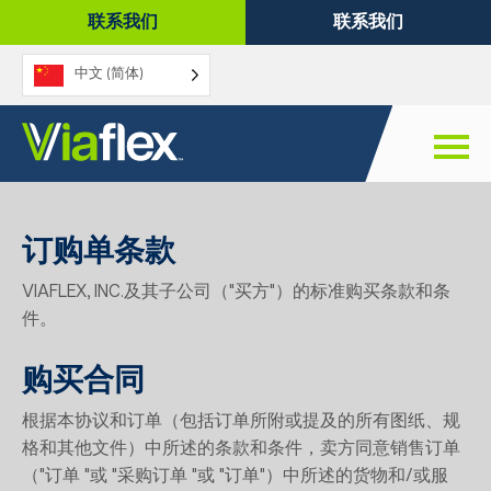
跳
联系我们
联系我们
至
内
中文 (简体)
容
订购单条款
VIAFLEX, INC.及其子公司（"买方"）的标准购买条款和条
件。
购买合同
根据本协议和订单（包括订单所附或提及的所有图纸、规
格和其他文件）中所述的条款和条件，卖方同意销售订单
（"订单 "或 "采购订单 "或 "订单"）中所述的货物和/或服