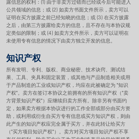
露信息的权利：(1) 由于非卖方过错而已经或今后可能进入
公共领域的信息；或 (2) 如卖方书面文件所示，卖方可以
证明在买方披露之前已经知晓的信息；或 (3) 在买方披露
之后，由第三方披露给卖方的信息，且不存在与本协议规
定类似的限制；或 (4) 如卖方文件所示，卖方可以证明在
未使用专有信息的情况下由卖方独立开发的信息。
知识产权
所有发明、专利、版权、商业秘密、技术诀窍、测试结
果、工具、夹具和固定装置，或其他与产品制造相关或用
于产品制造的工业或知识产权，均应在此被确定为 "知识
产权"。卖方在签订本协议之前拥有的所有知识产权（"卖
方背景知识产权"）应继续归卖方所有。除非另有书面约
定，如果卖方根据本协议进行的工作全部或部分由买方资
助，或利用或衍生自买方专有信息或买方知识产权，则由
此产生的知识产权应完全属于买方，并在此转让给买方
（"买方项目知识产权"）。卖方对买方项目知识产权不享