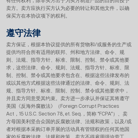
有任何权利，除非买方出于为买方制造产品的目的而授予
卖方。卖方应执行买方认为必要的转让和其他文件，以确
保买方在本协议项下的权利。
遵守法律
卖方保证，根据本协议提供的所有货物和/或服务的生产或
提供均符合所有适用的联邦、州和地方法律、命令、规
则、法规、指导方针、标准、限制、控制、禁令或其他要
求，这些法律、命令、规则、法规、指导方针、标准、限
制、控制、禁令或其他要求包含在、根据这些法律发布的
或以其他方式根据这些法律通过的法律、命令、规则、法
规、指导方针、标准、限制、控制、禁令或其他要求中，
并且卖方同意受其约束。卖方进一步承认并保证其将遵守
美国《反海外腐败法》（Foreign Corrupt Practices
Act，15 U.S.C. Section 78, et. Seq.，简称 "FCPA"）、卖
方母国美利坚合众国的反腐败法律、法规和政策，以及/或
者对根据本采购订单开展的活动具有管辖权的任何其他国
家的反腐败法律、法规和政策。卖方不得雇用强迫劳工、