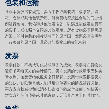
包装和运输
除非本协议另有规定，卖方不收取集装箱、板条箱、装
箱、仓储或其他包装费用。所有货物应按照合理的商业惯
例进行包装、装箱和其他装运准备，以满足最低运输费率
的要求，或按照本合同的其他规定。所有货物必须标明原
产国，即时包装必须标明相同的原产国，发票必须注明每
一行项目的原产国，且必须与货物上的标记相符。
发票
发票付款并不构成对供货或服务的接受。发票将在货物发
运后邮寄给买方的会计部门。卖方发票的付款期限应从实
际收到并接受货物或服务之日起算。发票付款应根据卖方
的短缺、缺陷和其他未能满足订单要求的情况进行调整。
买方应有权减少和抵消本协议项下的应付金额，包括买方
对卖方的任何债务或其他索赔，无论其产生于何时何地。