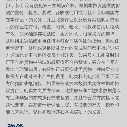
担； (viii) 没有侵犯第三方知识产权。根据本协议提供的货
物的交付、检查、测试、验收或使用或付款不应影响卖方
在本保证下的义务，并且此类保证以及所有其他明示或暗
示的保证在交付、检查、测试、验收、付款和使用后继续
有效。如果确定存在缺陷，卖方同意，根据买方的选择，
及时纠正缺陷或更换任何不符合前述保证的货物，但在任
何情况下，修理或更换以及交付的完成时间都不得超过买
方通知此类不合格情况后十 (10) 天。如果卖方未能及时纠
正不合格货物中的缺陷或更换不合格货物，买方在向卖方
发出合理通知后，有权纠正或更换此类货物，并向卖方收
取买方在此过程中产生的费用，此类权利包括但不限于买
方的扣除或抵消权。如果服务或技术数据由卖方根据本协
议提供，则卖方向买方保证，此类服务和/或技术数据是以
专业和勤勉的方式执行或准备的，并且符合买方的指示或
其他要求。卖方进一步保证，它拥有必要的权力、授权和
能力来执行、交付和履行其在本协议项下的义务。