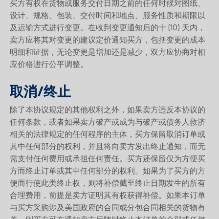
买方有权在货物或服务交付日期之前的任何时候对图纸、
设计、规格、包装、交付时间和地点、服务性质和期限以
及运输方式进行变更。在收到变更通知后的十 (10) 天内，
卖方应将其对变更的建议定价通知买方，包括变更的成本
明细和证据，无论变更是增加还是减少，双方应协商对相
应价格进行公平调整。
取消/终止
除了本协议规定的其他权利之外，如果卖方违反本协议的
任何条款，或者如果卖方破产或成为与破产或债务人救济
相关的法律规定的任何程序的主体，买方保留取消订单或
其中任何部分的权利，并且将向卖方发出终止通知，而无
需支付任何费用或承担任何责任。买方还保留仅为方便买
方而终止订单或其中任何部分的权利。如果为了买方的方
便而行使此类终止权，则将补偿截至终止日期发生的所有
合理费用，前提是卖方证明其有权获得补偿。如果本订单
与买方采购涉及美国政府的合同或分包合同相关的货物有