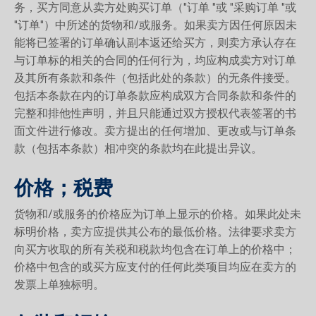
务，买方同意从卖方处购买订单（"订单 "或 "采购订单 "或
"订单"）中所述的货物和/或服务。如果卖方因任何原因未
能将已签署的订单确认副本返还给买方，则卖方承认存在
与订单标的相关的合同的任何行为，均应构成卖方对订单
及其所有条款和条件（包括此处的条款）的无条件接受。
包括本条款在内的订单条款应构成双方合同条款和条件的
完整和排他性声明，并且只能通过双方授权代表签署的书
面文件进行修改。卖方提出的任何增加、更改或与订单条
款（包括本条款）相冲突的条款均在此提出异议。
价格；税费
货物和/或服务的价格应为订单上显示的价格。如果此处未
标明价格，卖方应提供其公布的最低价格。法律要求卖方
向买方收取的所有关税和税款均包含在订单上的价格中；
价格中包含的或买方应支付的任何此类项目均应在卖方的
发票上单独标明。