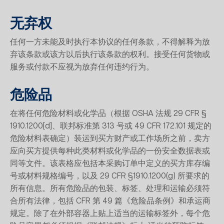
无弃权
任何一方未能及时执行本协议的任何条款，不得解释为放
弃该条款或该方以后执行该条款的权利。接受任何货物或
服务或付款不应视为放弃任何违约行为。
危险品
在将任何危险材料或化学品（根据 OSHA 法规 29 CFR §
1910.1200[d]、联邦标准第 313 号或 49 CFR 172.101 规定的
危险材料表确定）装运到买方财产或工作场所之前，卖方
应向买方提供每种此类材料或化学品的一份安全数据表或
同等文件。该表格应包括本采购订单中定义的买方库存编
号或材料规格编号，以及 29 CFR §1910.1200(g) 所要求的
所有信息。所有危险品的包装、标签、处理和运输必须符
合所有法律，包括 CFR 第 49 篇《危险品条例》和承运商
规定。除了在外部容器上贴上适当的运输标签外，每个危