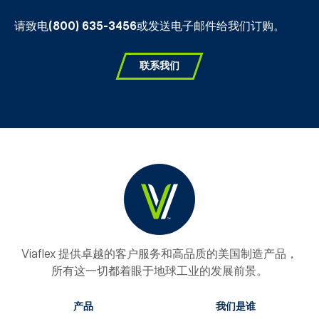
请致电
(800) 635-3456
或发送电子邮件给我们订购。
联系我们
Viaflex 提供卓越的客户服务和高品质的美国制造产品，
所有这一切都着眼于地球工业的发展前景。
产品
我们是谁