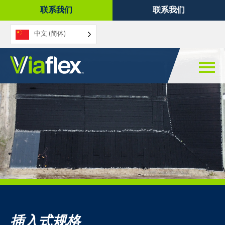
跳
联系我们
联系我们
至
内
中文 (简体)
容
插入式规格