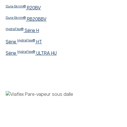
Dura-Skrim®
R20BV
Dura-Skrim®
RB20BBV
HydraFlex®
Série H
HydraFlex®
Série
HT
HydraFlex®
Série
ULTRA HU