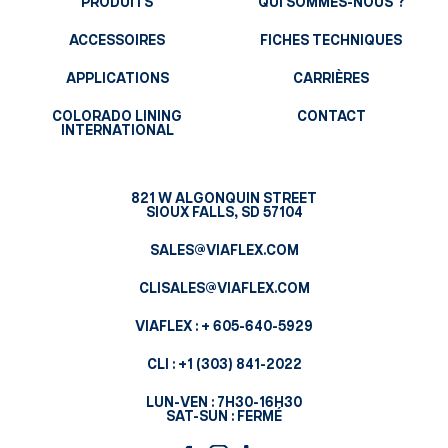
PRODUITS
QUI SOMMES-NOUS ?
ACCESSOIRES
FICHES TECHNIQUES
APPLICATIONS
CARRIÈRES
COLORADO LINING
CONTACT
INTERNATIONAL
821 W ALGONQUIN STREET
SIOUX FALLS, SD 57104
SALES@VIAFLEX.COM
CLISALES@VIAFLEX.COM
VIAFLEX :
+ 605-640-5929
CLI :
+1 (303) 841-2022
LUN-VEN : 7H30-16H30
SAT-SUN : FERMÉ