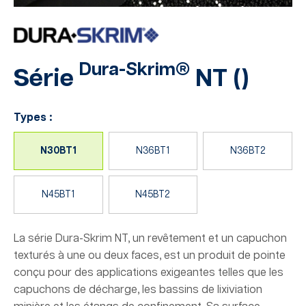
Dura-Skrim®
Série
NT
(
)
Types :
N30BT1
N36BT1
N36BT2
N45BT1
N45BT2
La série Dura-Skrim NT, un revêtement et un capuchon
texturés à une ou deux faces, est un produit de pointe
conçu pour des applications exigeantes telles que les
capuchons de décharge, les bassins de lixiviation