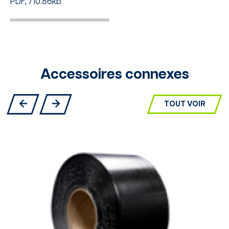
PDF, 710.86kb
Accessoires connexes
TOUT VOIR