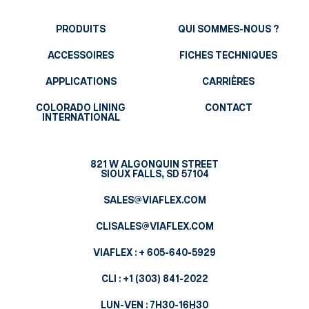
PRODUITS
QUI SOMMES-NOUS ?
ACCESSOIRES
FICHES TECHNIQUES
APPLICATIONS
CARRIÈRES
COLORADO LINING
CONTACT
INTERNATIONAL
821 W ALGONQUIN STREET
SIOUX FALLS, SD 57104
SALES@VIAFLEX.COM
CLISALES@VIAFLEX.COM
VIAFLEX :
+ 605-640-5929
CLI :
+1 (303) 841-2022
LUN-VEN : 7H30-16H30