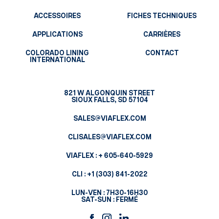
ACCESSOIRES
FICHES TECHNIQUES
APPLICATIONS
CARRIÈRES
COLORADO LINING
CONTACT
INTERNATIONAL
821 W ALGONQUIN STREET
SIOUX FALLS, SD 57104
SALES@VIAFLEX.COM
CLISALES@VIAFLEX.COM
VIAFLEX :
+ 605-640-5929
CLI :
+1 (303) 841-2022
LUN-VEN : 7H30-16H30
SAT-SUN : FERMÉ