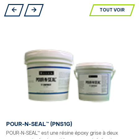
TOUT VOIR
POUR-N-SEAL™ (PNS1G)
POUR-N-SEAL™ est une résine époxy grise à deux