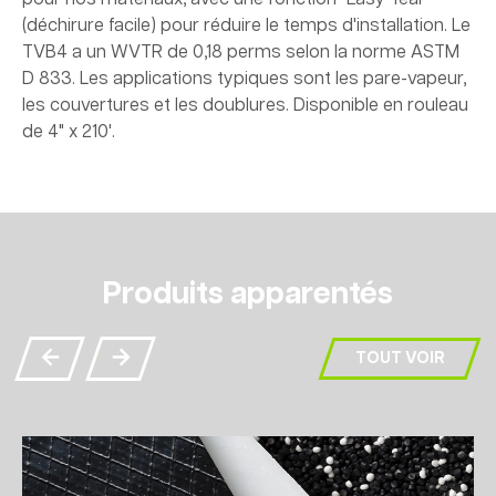
(déchirure facile) pour réduire le temps d'installation. Le
TVB4 a un WVTR de 0,18 perms selon la norme ASTM
D 833. Les applications typiques sont les pare-vapeur,
les couvertures et les doublures. Disponible en rouleau
de 4" x 210'.
Produits apparentés
TOUT VOIR