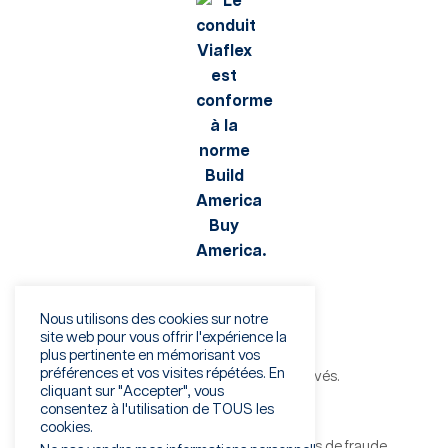
Nous utilisons des cookies sur notre
site web pour vous offrir l'expérience la
plus pertinente en mémorisant vos
préférences et vos visites répétées. En
©2026 Viaflex. Tous droits réservés.
cliquant sur "Accepter", vous
Politique de confidentialité
consentez à l'utilisation de TOUS les
Conditions d'utilisation
cookies.
Avertissement concernant les tentatives de fraude