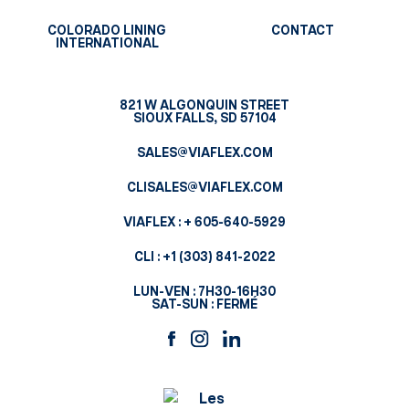
COLORADO LINING
CONTACT
INTERNATIONAL
821 W ALGONQUIN STREET
SIOUX FALLS, SD 57104
SALES@VIAFLEX.COM
CLISALES@VIAFLEX.COM
VIAFLEX :
+ 605-640-5929
CLI :
+1 (303) 841-2022
LUN-VEN : 7H30-16H30
SAT-SUN : FERMÉ