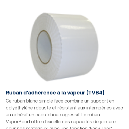
Ruban d'adhérence à la vapeur (TVB4)
Ce ruban blanc simple face combine un support en
polyéthylène robuste et résistant aux intempéries avec
un adhésif en caoutchouc agressif. Le ruban
VaporBond offre d'excellentes capacités de jointure
pour nos matériaux, avec une fonction "Easy Tear"