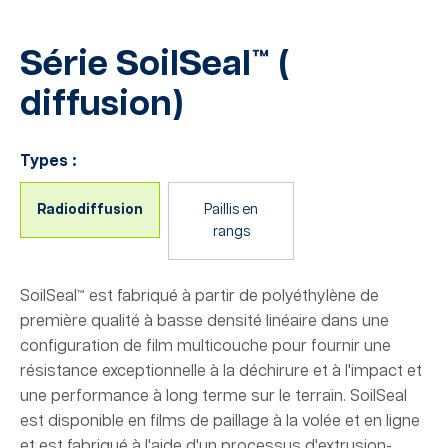
Série SoilSeal™
(
diffusion
)
Types :
Radiodiffusion
Paillis en
rangs
SoilSeal™ est fabriqué à partir de polyéthylène de
première qualité à basse densité linéaire dans une
configuration de film multicouche pour fournir une
résistance exceptionnelle à la déchirure et à l'impact et
une performance à long terme sur le terrain. SoilSeal
est disponible en films de paillage à la volée et en ligne
et est fabriqué à l'aide d'un processus d'extrusion-