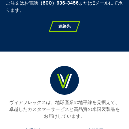
ご注文はお電話
（800）635-3456
またはEメールにて承
ります。
連絡先
ヴィアフレックスは、地球産業の地平線を見据えて、
卓越したカスタマーサービスと高品質の米国製製品を
お届けしています。