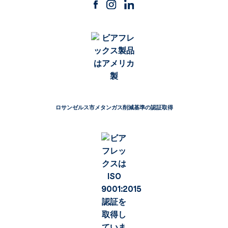
ロサンゼルス市メタンガス削減基準の認証取得