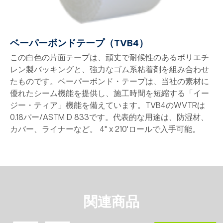
ベーパーボンドテープ（TVB4）
この白色の片面テープは、頑丈で耐候性のあるポリエチ
レン製バッキングと、強力なゴム系粘着剤を組み合わせ
たものです。ベーパーボンド・テープは、当社の素材に
優れたシーム機能を提供し、施工時間を短縮する「イー
ジー・ティア」機能を備えています。TVB4のWVTRは
0.18パー/ASTM D 833です。代表的な用途は、防湿材、
カバー、ライナーなど。 4" x 210'ロールで入手可能。
関連商品