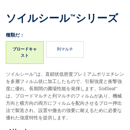
ソイルシール™シリーズ
種類だ：
ブロードキャ
列マルチ
スト
ソイルシール™は、直鎖状低密度プレミアムポリエチレン
を多層フィルム状に加工したもので、引裂強度と衝撃強
度に優れ、長期間の圃場性能を発揮します。SoilSeal™
は、ブロードマルチと列マルチのフィルムがあり、機械
方向と横方向の両方にフィルムを配向させるブロー押出
法で製造され、設置や撤去の強要に耐えるために必要な
優れた強度特性を提供します。