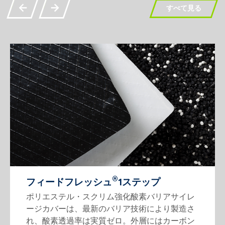
すべて見る
®
フィードフレッシュ
1ステップ
ポリエステル・スクリム強化酸素バリアサイレ
ージカバーは、最新のバリア技術により製造さ
れ、酸素透過率は実質ゼロ。外層にはカーボン