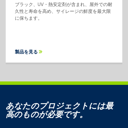
ブラック、UV・熱安定剤が含まれ、屋外での耐
久性と寿命を高め、サイレージの鮮度を最大限
に保ちます。
製品を見る
あなたのプロジェクトには最
高のものが必要です。