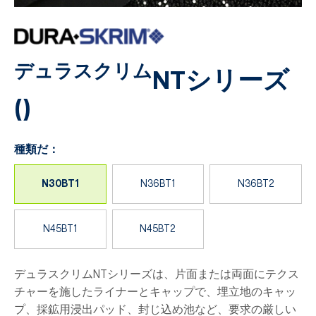
デュラスクリム
NTシリーズ
(
)
種類だ：
N30BT1
N36BT1
N36BT2
N45BT1
N45BT2
デュラスクリムNTシリーズは、片面または両面にテクス
チャーを施したライナーとキャップで、埋立地のキャッ
プ、採鉱用浸出パッド、封じ込め池など、要求の厳しい