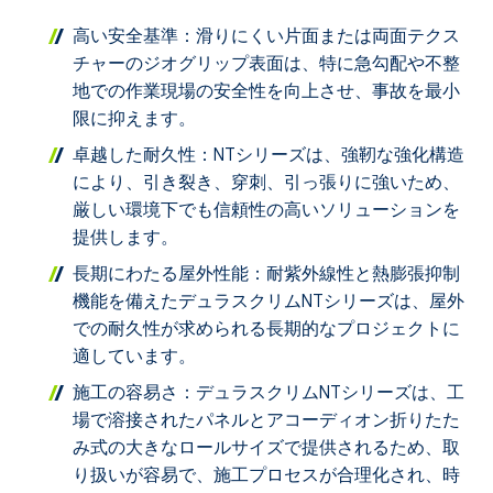
高い安全基準：滑りにくい片面または両面テクス
チャーのジオグリップ表面は、特に急勾配や不整
地での作業現場の安全性を向上させ、事故を最小
限に抑えます。
卓越した耐久性：NTシリーズは、強靭な強化構造
により、引き裂き、穿刺、引っ張りに強いため、
厳しい環境下でも信頼性の高いソリューションを
提供します。
長期にわたる屋外性能：耐紫外線性と熱膨張抑制
機能を備えたデュラスクリムNTシリーズは、屋外
での耐久性が求められる長期的なプロジェクトに
適しています。
施工の容易さ：デュラスクリムNTシリーズは、工
場で溶接されたパネルとアコーディオン折りたた
み式の大きなロールサイズで提供されるため、取
り扱いが容易で、施工プロセスが合理化され、時