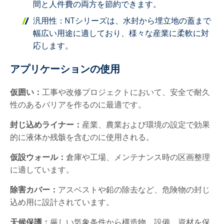
間と人件費の両方を節約できます。
汎用性：NTシリーズは、水封から埋立地の蓋まで
幅広い用途に適しており、様々な産業に柔軟に対
応します。
アプリケーションの使用
仮囲い：
工事や改修プロジェクトにおいて、安全で耐久
性のあるバリアを作るのに最適です。
封じ込めライナー：
産業、農業および環境の設定で効果
的に液体か残骸を含むのに使用される。
仮設ウォール：
倉庫や工場、メンテナンス時の区画整理
に適しています。
除害カバー：
アスベストや鉛の除去など、危険物の封じ
込め用に設計されています。
天候保護：
厳しい気象条件から構造物、設備、資材を保