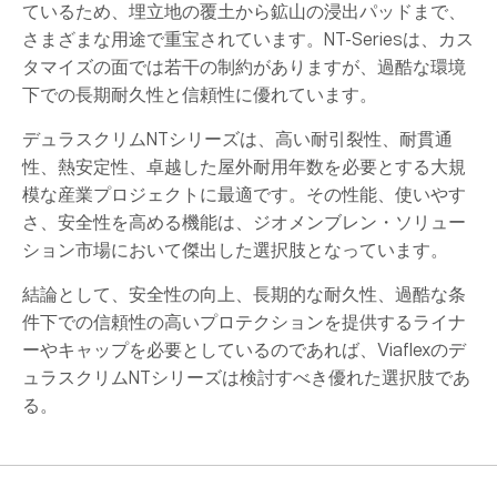
ているため、埋立地の覆土から鉱山の浸出パッドまで、
さまざまな用途で重宝されています。NT-Seriesは、カス
タマイズの面では若干の制約がありますが、過酷な環境
下での長期耐久性と信頼性に優れています。
デュラスクリムNTシリーズは、高い耐引裂性、耐貫通
性、熱安定性、卓越した屋外耐用年数を必要とする大規
模な産業プロジェクトに最適です。その性能、使いやす
さ、安全性を高める機能は、ジオメンブレン・ソリュー
ション市場において傑出した選択肢となっています。
結論として、安全性の向上、長期的な耐久性、過酷な条
件下での信頼性の高いプロテクションを提供するライナ
ーやキャップを必要としているのであれば、Viaflexのデ
ュラスクリムNTシリーズは検討すべき優れた選択肢であ
る。