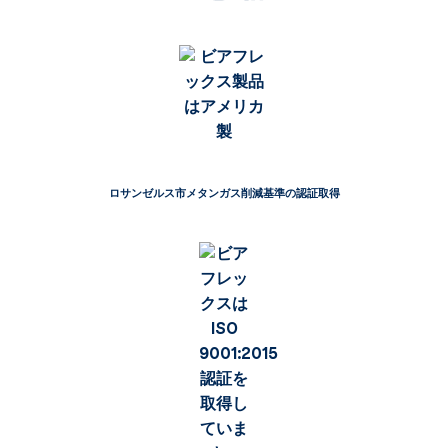
ロサンゼルス市メタンガス削減基準の認証取得