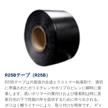
R25Bテープ（R25B）
R25Bテープは片面強力合成エラストマー粘着剤で、適切
に準備されたポリエチレンやポリプロピレンに瞬時に接
着します。黒いポリマーの裏付けおよび接着剤は特に直
射日光の下で性能の年を提供するために作り出される。
ポリはく離ライナーにより、取り付けが簡単です。 4" x