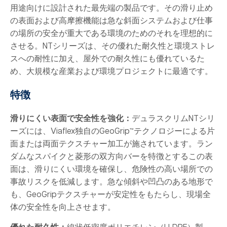
用途向けに設計された最先端の製品です。その滑り止め
の表面および高摩擦機能は急な斜面システムおよび仕事
の場所の安全が重大である環境のためのそれを理想的に
させる。NTシリーズは、その優れた耐久性と環境ストレ
スへの耐性に加え、屋外での耐久性にも優れているた
め、大規模な産業および環境プロジェクトに最適です。
特徴
滑りにくい表面で安全性を強化：
デュラスクリムNTシリ
ーズには、Viaflex独自のGeoGrip™テクノロジーによる片
面または両面テクスチャー加工が施されています。ラン
ダムなスパイクと菱形の双方向バーを特徴とするこの表
面は、滑りにくい環境を確保し、危険性の高い場所での
事故リスクを低減します。急な傾斜や凹凸のある地形で
も、GeoGripテクスチャーが安定性をもたらし、現場全
体の安全性を向上させます。