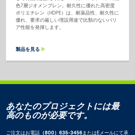
色7層ジオメンブレン。耐久性に優れた高密度
ポリエチレン（HDPE）は、耐薬品性、耐久性に
優れ、要求の厳しい埋設用途で比類のないバリ
ア性能を発揮します。
製品を見る
あなたのプロジェクトには最
高のものが必要です。
ご注文はお電話
（800）635-3456
またはEメールにて承