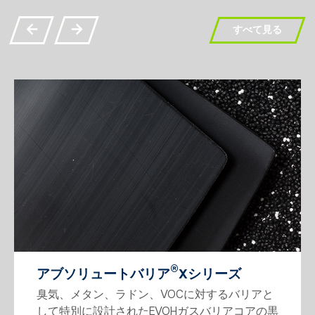
すべて見る
®
アブソリュートバリア
Xシリーズ
臭気、メタン、ラドン、VOCに対するバリアと
して特別に設計されたEVOHガスバリアコアの黒