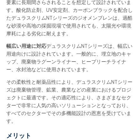
要素に長期間さらされることを想定して設計されていま
す。酸化防止剤、UV安定剤、カーボンブラックを配合し
たデュラスクリムNTシリーズのジオメンブレンは、過酷
な砂漠や高地の採掘現場で使用されても、太陽光や環境
摩耗による劣化に耐えます。
幅広い用途に対応
デュラスクリムNTシリーズは、幅広い
用途向けに設計されています。一般的に、埋立地のキャ
ップ、廃棄物ラグーンライナー、ヒープリーチライナ
ー、水封池などに使用されています。
その柔軟性と耐薬品性により、デュラスクリムNTシリー
ズは廃棄物管理、鉱業、農業などの産業におけるプロジ
ェクトに最適です。その適応性により、さまざまなセク
ターで非常に人気の高いソリューションとなっており、
すべてのセクターでその多機能設計の恩恵を受けていま
す。
メリット