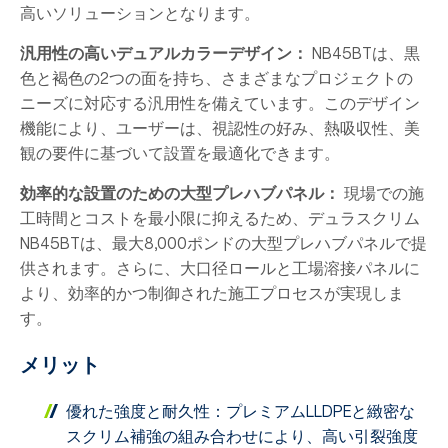
高いソリューションとなります。
汎用性の高いデュアルカラーデザイン：
NB45BTは、黒
色と褐色の2つの面を持ち、さまざまなプロジェクトの
ニーズに対応する汎用性を備えています。このデザイン
機能により、ユーザーは、視認性の好み、熱吸収性、美
観の要件に基づいて設置を最適化できます。
効率的な設置のための大型プレハブパネル：
現場での施
工時間とコストを最小限に抑えるため、デュラスクリム
NB45BTは、最大8,000ポンドの大型プレハブパネルで提
供されます。さらに、大口径ロールと工場溶接パネルに
より、効率的かつ制御された施工プロセスが実現しま
す。
メリット
優れた強度と耐久性：プレミアムLLDPEと緻密な
スクリム補強の組み合わせにより、高い引裂強度