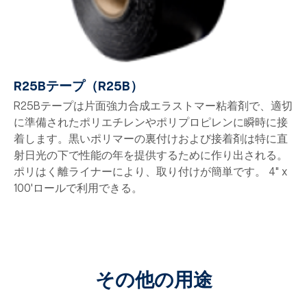
R25Bテープ（R25B）
R25Bテープは片面強力合成エラストマー粘着剤で、適切
に準備されたポリエチレンやポリプロピレンに瞬時に接
着します。黒いポリマーの裏付けおよび接着剤は特に直
射日光の下で性能の年を提供するために作り出される。
ポリはく離ライナーにより、取り付けが簡単です。 4" x
100'ロールで利用できる。
その他の用途