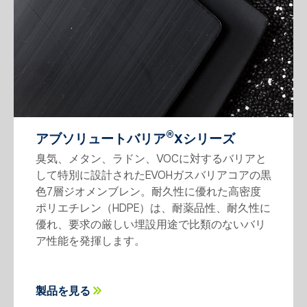
®
アブソリュートバリア
Xシリーズ
臭気、メタン、ラドン、VOCに対するバリアと
して特別に設計されたEVOHガスバリアコアの黒
色7層ジオメンブレン。耐久性に優れた高密度
ポリエチレン（HDPE）は、耐薬品性、耐久性に
優れ、要求の厳しい埋設用途で比類のないバリ
ア性能を発揮します。
製品を見る