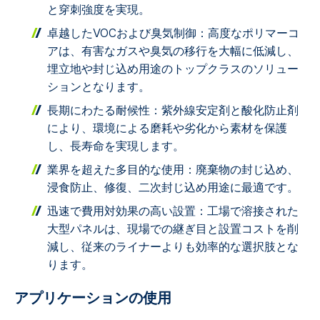
と穿刺強度を実現。
卓越したVOCおよび臭気制御：高度なポリマーコ
アは、有害なガスや臭気の移行を大幅に低減し、
埋立地や封じ込め用途のトップクラスのソリュー
ションとなります。
長期にわたる耐候性：紫外線安定剤と酸化防止剤
により、環境による磨耗や劣化から素材を保護
し、長寿命を実現します。
業界を超えた多目的な使用：廃棄物の封じ込め、
浸食防止、修復、二次封じ込め用途に最適です。
迅速で費用対効果の高い設置：工場で溶接された
大型パネルは、現場での継ぎ目と設置コストを削
減し、従来のライナーよりも効率的な選択肢とな
ります。
アプリケーションの使用