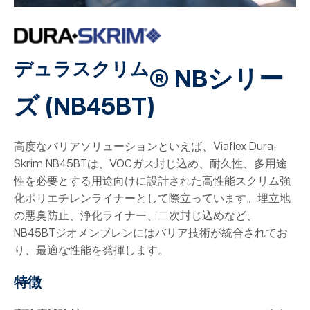
デュラスクリム
® NBシリー
ズ
(NB45BT
)
高度なバリアソリューションといえば、Viaflex Dura-
Skrim NB45BTは、VOCガス封じ込め、耐久性、多用途
性を必要とする用途向けに設計された高性能スクリム強
化ポリエチレンライナーとして際立っています。埋立地
の悪臭防止、浄化ライナー、二次封じ込めなど、
NB45BTジオメンブレンにはバリア技術が統合されてお
り、最適な性能を発揮します。
特徴