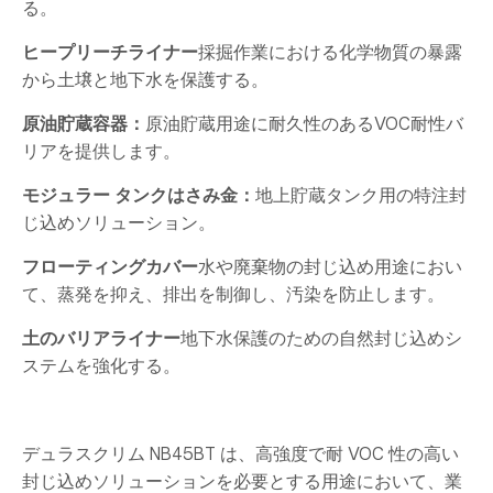
る。
ヒープリーチライナー
採掘作業における化学物質の暴露
から土壌と地下水を保護する。
原油貯蔵容器：
原油貯蔵用途に耐久性のあるVOC耐性バ
リアを提供します。
モジュラー タンクはさみ金：
地上貯蔵タンク用の特注封
じ込めソリューション。
フローティングカバー
水や廃棄物の封じ込め用途におい
て、蒸発を抑え、排出を制御し、汚染を防止します。
土のバリアライナー
地下水保護のための自然封じ込めシ
ステムを強化する。
デュラスクリム NB45BT は、高強度で耐 VOC 性の高い
封じ込めソリューションを必要とする用途において、業