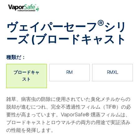
®
ヴェイパーセーフ
シリ
ーズ
(ブロードキャスト
種類だ：
ブロードキャ
RM
RMXL
スト
雑草、病害虫の防除に使用されていた臭化メチルからの
脱却が進むにつれ、完全不透過性フィルム（TIF®）の必
要性が高まっています。VaporSafe® 燻蒸フィルムは、
ブロードキャストとロウマルチの両方の用途で実証済み
の性能を発揮します。