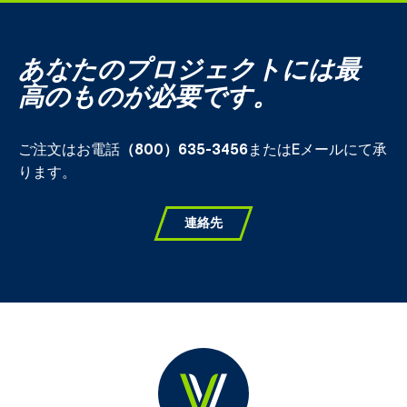
あなたのプロジェクトには最
高のものが必要です。
ご注文はお電話
（800）635-3456
またはEメールにて承
ります。
連絡先