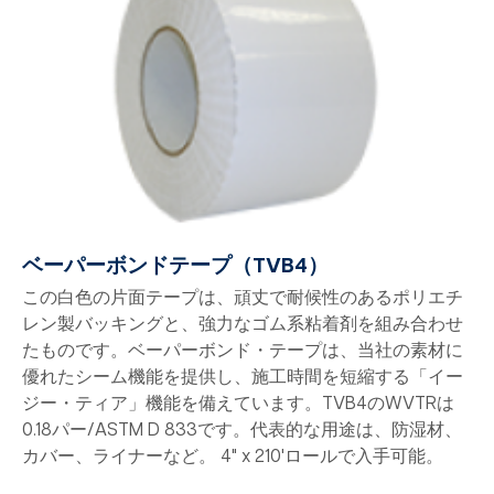
ベーパーボンドテープ（TVB4）
この白色の片面テープは、頑丈で耐候性のあるポリエチ
レン製バッキングと、強力なゴム系粘着剤を組み合わせ
たものです。ベーパーボンド・テープは、当社の素材に
優れたシーム機能を提供し、施工時間を短縮する「イー
ジー・ティア」機能を備えています。TVB4のWVTRは
0.18パー/ASTM D 833です。代表的な用途は、防湿材、
カバー、ライナーなど。 4" x 210'ロールで入手可能。