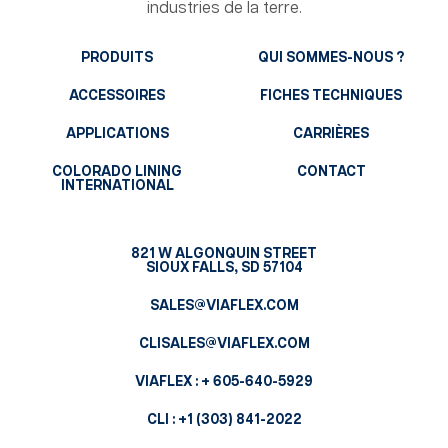
industries de la terre.
PRODUITS
QUI SOMMES-NOUS ?
ACCESSOIRES
FICHES TECHNIQUES
APPLICATIONS
CARRIÈRES
COLORADO LINING
CONTACT
INTERNATIONAL
821 W ALGONQUIN STREET
SIOUX FALLS, SD 57104
SALES@VIAFLEX.COM
CLISALES@VIAFLEX.COM
VIAFLEX :
+ 605-640-5929
CLI :
+1 (303) 841-2022