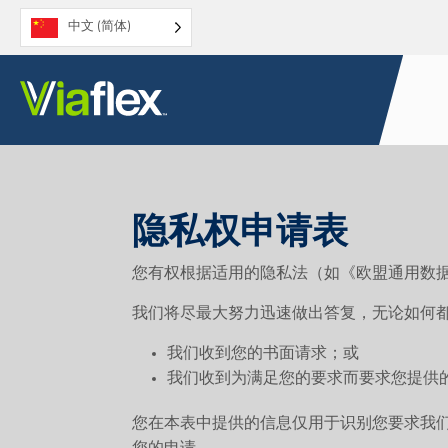
跳
中文 (简体)
至
内
容
隐私权申请表
您有权根据适用的隐私法（如《欧盟通用数据保
我们将尽最大努力迅速做出答复，无论如何都
我们收到您的书面请求；或
我们收到为满足您的要求而要求您提供
您在本表中提供的信息仅用于识别您要求我