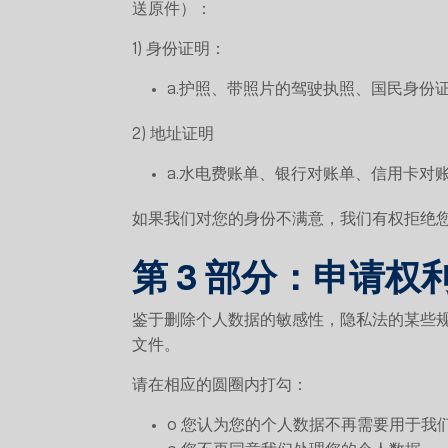
送原件）：
1) 身份证明：
a.护照、带照片的驾驶执照、国民身份
2) 地址证明
a.水电费账单、银行对账单、信用卡对账
如果我们对您的身份不满意，我们有权拒绝
第 3 部分：申请权
鉴于删除个人数据的敏感性，隐私法的某些
文件。
请在相应的圆圈内打勾：
o 您认为您的个人数据不再需要用于我