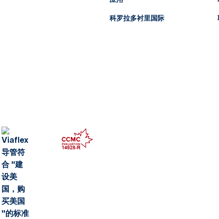
应用
科罗拉多衬里国际