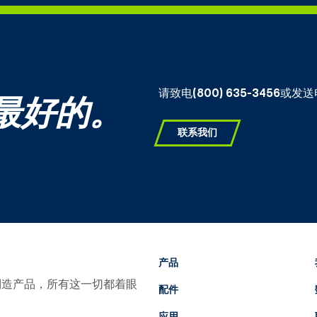
请致电
(800) 635-3456
或发送
最好的。
联系我们
产品
国制造产品，所有这一切都着眼
配件