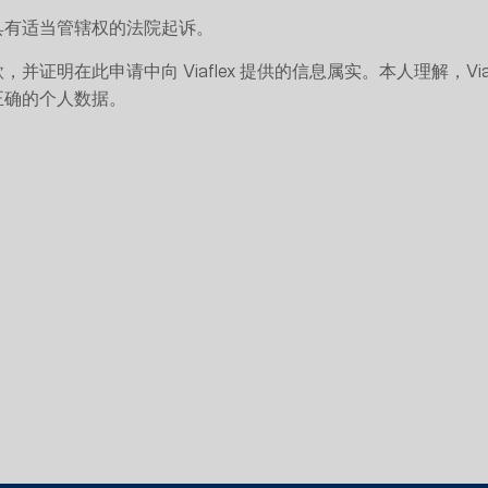
具有适当管辖权的法院起诉。
证明在此申请中向 Viaflex 提供的信息属实。本人理解，Via
正确的个人数据。
）