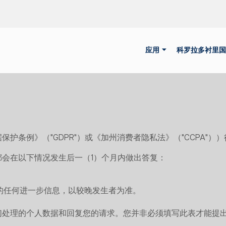
应用
科罗拉多衬里国
护条例》（"GDPR"）或《加州消费者隐私法》（"CCPA"）
会在以下情况发生后一（1）个月内做出答复：
的任何进一步信息，以较晚发生者为准。
们处理的个人数据和回复您的请求。您并非必须填写此表才能提