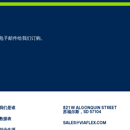
电子邮件给我们订购。
我们是谁
821 W ALGONQUIN STREET
苏福尔斯，SD 57104
数据表
SALES@VIAFLEX.COM