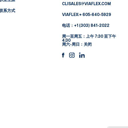
职业生涯
CLISALES@VIAFLEX.COM
联系方式
VIAFLEX:
+ 605-640-5929
电话：
+1 (303) 841-2022
周一至周五：上午 7:30 至下午
4:30
周六-周日：关闭