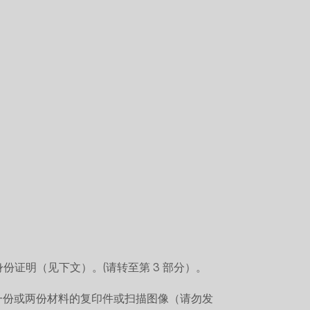
证明（见下文）。(请转至第 3 部分）。
一份或两份材料的复印件或扫描图像（请勿发