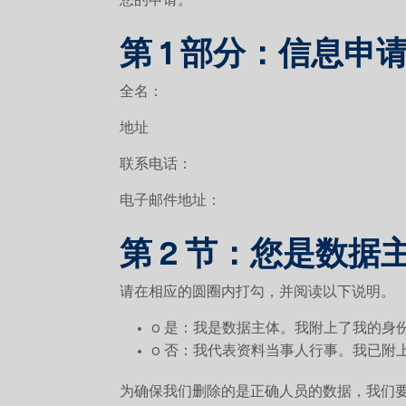
您的申请。
第 1 部分：信息申
全名：
地址
联系电话：
电子邮件地址：
第 2 节：您是数据
请在相应的圆圈内打勾，并阅读以下说明。
o 是：我是数据主体。我附上了我的身份
o 否：我代表资料当事人行事。我已附
为确保我们删除的是正确人员的数据，我们