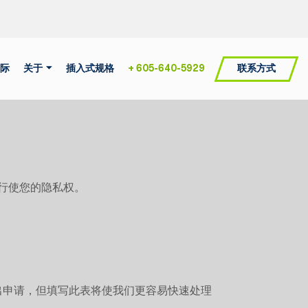
联系方式
际
关于
插入式规格
+ 605-640-5929
）行使您的隐私权。
出申请，但填写此表将使我们更容易快速处理