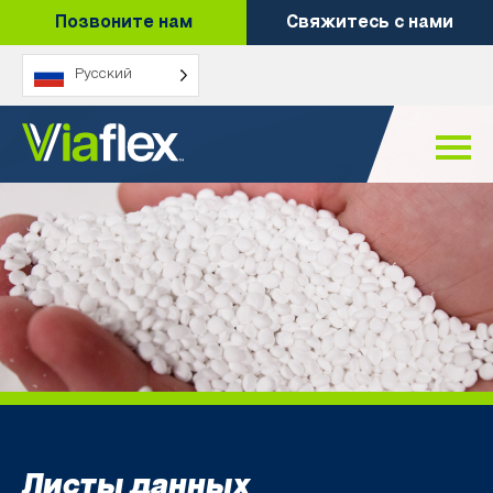
Перейти
Позвоните нам
Свяжитесь с нами
к
содержанию
Русский
Листы данных