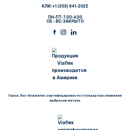
КЛИ:
+1 (303) 841-2022
ПН-ПТ: 7:30-4:30
СБ - ВС: ЗАКРЫТО
Город Лос-Анджелес сертифицирован по стандартам снижения
выбросов метана