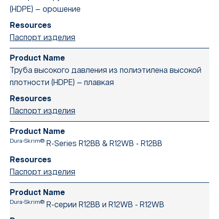
(HDPE) — орошение
Паспорт изделия
Труба высокого давления из полиэтилена высокой
плотности (HDPE) — плавкая
Паспорт изделия
Dura-Skrim®
R-Series R12BB & R12WB - R12BB
Паспорт изделия
Dura-Skrim®
R-серии R12BB и R12WB - R12WB