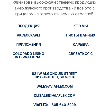
клиентов и высококачественную продукцию
американского производства - и все это с
прицелом на горизонты земных отраслей.
ПРОДУКЦИЯ
КТО МЫ
АКСЕССУАРЫ
ЛИСТЫ ДАННЫХ
ПРИЛОЖЕНИЯ
КАРЬЕРА
COLORADO LINING
СВЯЗАТЬСЯ С
INTERNATIONAL
821 W ALGONQUIN STREET
СИУКС-ФОЛС, SD 57104
SALES@VIAFLEX.COM
CLISALES@VIAFLEX.COM
VIAFLEX:
+ 605-640-5929