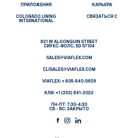
ПРИЛОЖЕНИЯ
КАРЬЕРА
COLORADO LINING
СВЯЗАТЬСЯ С
INTERNATIONAL
821 W ALGONQUIN STREET
СИУКС-ФОЛС, SD 57104
SALES@VIAFLEX.COM
CLISALES@VIAFLEX.COM
VIAFLEX:
+ 605-640-5929
КЛИ:
+1 (303) 841-2022
ПН-ПТ: 7:30-4:30
СБ - ВС: ЗАКРЫТО