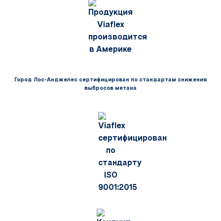
Город Лос-Анджелес сертифицирован по стандартам снижения
выбросов метана