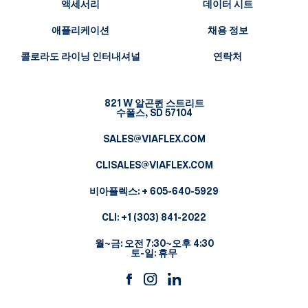
액세서리
데이터 시트
애플리케이션
채용 정보
콜로라도 라이닝 인터내셔널
연락처
821 W 알곤퀸 스트리트
수폴스, SD 57104
SALES@VIAFLEX.COM
CLISALES@VIAFLEX.COM
비아플렉스:
+ 605-640-5929
CLI:
+1 (303) 841-2022
월~금: 오전 7:30~오후 4:30
토-일: 휴무