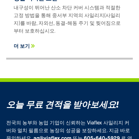
내구성이 뛰어난 산소 차단 커버 시스템과 적절한
고정 방법을 통해 중서부 지역의 사일리지(사일리
지)를 바람, 자외선, 동결-해동 주기 및 찢어짐으로
부터 보호하십시오.
더 보기
오늘 무료 견적을 받아보세요!
전국의 농부와 농업 기업이 신뢰하는 Viaflex 사일리지 커
버와 멀치 필름으로 농장의 성공을 보장하세요. 지금 바로
문의하세요.
ag@viaflex.com
또는
605-640-5929
로 연