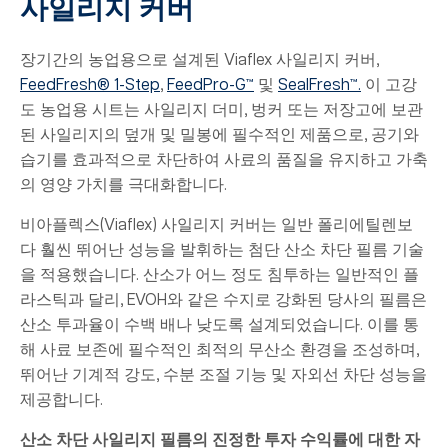
사일리지 커버
장기간의 농업용으로 설계된 Viaflex 사일리지 커버,
FeedFresh® 1-Step
,
FeedPro-G™
및
SealFresh™.
이 고강
도 농업용 시트는 사일리지 더미, 벙커 또는 저장고에 보관
된 사일리지의 덮개 및 밀봉에 필수적인 제품으로, 공기와
습기를 효과적으로 차단하여 사료의 품질을 유지하고 가축
의 영양 가치를 극대화합니다.
비아플렉스(Viaflex) 사일리지 커버는 일반 폴리에틸렌보
다 훨씬 뛰어난 성능을 발휘하는 첨단 산소 차단 필름 기술
을 적용했습니다. 산소가 어느 정도 침투하는 일반적인 플
라스틱과 달리, EVOH와 같은 수지로 강화된 당사의 필름은
산소 투과율이 수백 배나 낮도록 설계되었습니다. 이를 통
해 사료 보존에 필수적인 최적의 무산소 환경을 조성하며,
뛰어난 기계적 강도, 수분 조절 기능 및 자외선 차단 성능을
제공합니다.
산소 차단 사일리지 필름의 진정한 투자 수익률에 대한 자