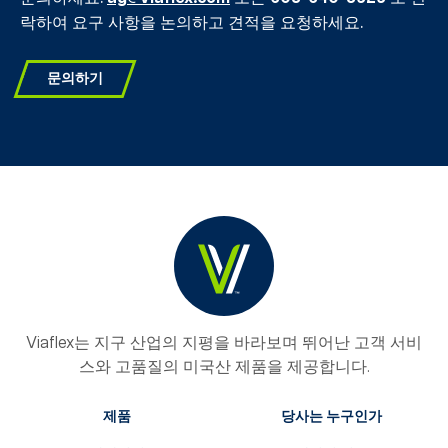
락하여 요구 사항을 논의하고 견적을 요청하세요.
문의하기
Viaflex는 지구 산업의 지평을 바라보며 뛰어난 고객 서비
스와 고품질의 미국산 제품을 제공합니다.
제품
당사는 누구인가