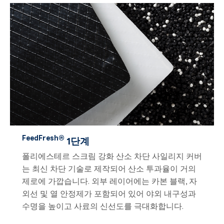
FeedFresh®
1단계
폴리에스테르 스크림 강화 산소 차단 사일리지 커버
는 최신 차단 기술로 제작되어 산소 투과율이 거의
제로에 가깝습니다. 외부 레이어에는 카본 블랙, 자
외선 및 열 안정제가 포함되어 있어 야외 내구성과
수명을 높이고 사료의 신선도를 극대화합니다.