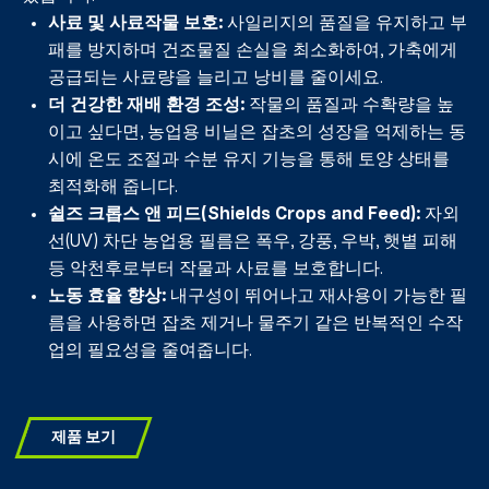
사료 및 사료작물 보호:
사일리지의 품질을 유지하고 부
패를 방지하며 건조물질 손실을 최소화하여, 가축에게
공급되는 사료량을 늘리고 낭비를 줄이세요.
더 건강한 재배 환경 조성:
작물의 품질과 수확량을 높
이고 싶다면, 농업용 비닐은 잡초의 성장을 억제하는 동
시에 온도 조절과 수분 유지 기능을 통해 토양 상태를
최적화해 줍니다.
쉴즈 크롭스 앤 피드(Shields Crops and Feed):
자외
선(UV) 차단 농업용 필름은 폭우, 강풍, 우박, 햇볕 피해
등 악천후로부터 작물과 사료를 보호합니다.
노동 효율 향상:
내구성이 뛰어나고 재사용이 가능한 필
름을 사용하면 잡초 제거나 물주기 같은 반복적인 수작
업의 필요성을 줄여줍니다.
제품 보기