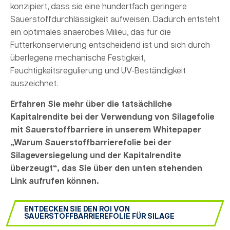
konzipiert, dass sie eine hundertfach geringere
Sauerstoffdurchlässigkeit aufweisen. Dadurch entsteht
ein optimales anaerobes Milieu, das für die
Futterkonservierung entscheidend ist und sich durch
überlegene mechanische Festigkeit,
Feuchtigkeitsregulierung und UV-Beständigkeit
auszeichnet.
Erfahren Sie mehr über die tatsächliche
Kapitalrendite bei der Verwendung von Silagefolie
mit Sauerstoffbarriere in unserem Whitepaper
„Warum Sauerstoffbarrierefolie bei der
Silageversiegelung und der Kapitalrendite
überzeugt“, das Sie über den unten stehenden
Link aufrufen können.
ENTDECKEN SIE DEN ROI VON
SAUERSTOFFBARRIEREFOLIE FÜR SILAGE