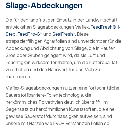
Silage-Abdeckungen
Die für den langfristigen Einsatz in der Landwirtschaft
entwickelten Silageabdeckungen Viaflex,
FeedFresh® 1-
Step
,
FeedPro-G™
und
SealFresh™.
Diese
strapazierfähigen Agrarfolien sind unverzichtbar für die
Abdeckung und Abdichtung von Silage, die in Haufen,
Silos oder Gruben gelagert wird, da sie Luft und
Feuchtigkeit wirksam fernhalten, um die Futterqualität
zu erhalten und den Nährwert für das Vieh zu
maximieren.
Viaflex-Silageabdeckungen nutzen eine fortschrittliche
Sauerstoffbarriere-Folientechnologie, die
herkömmliches Polyethylen deutlich übertrifft. Im
Gegensatz zu herkömmlichen Kunststoffen, die eine
gewisse Sauerstoffdurchlässigkeit aufweisen, sind
unsere mit Harzen wie EVOH verstärkten Folien so