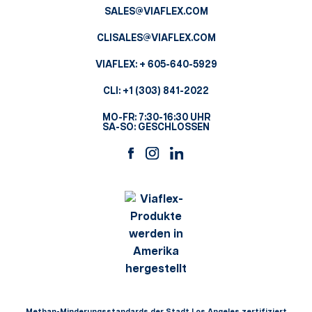
SALES@VIAFLEX.COM
CLISALES@VIAFLEX.COM
VIAFLEX:
+ 605-640-5929
CLI:
+1 (303) 841-2022
MO-FR: 7:30-16:30 UHR
SA-SO: GESCHLOSSEN
Methan-Minderungsstandards der Stadt Los Angeles zertifiziert