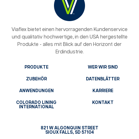
Viaflex bietet einen hervorragenden Kundenservice
und qualitativ hochwertige, in den USA hergestellte
Produkte - alles mit Blick auf den Horizont der
Erdindustrie.
PRODUKTE
WER WIR SIND
ZUBEHÖR
DATENBLÄTTER
ANWENDUNGEN
KARRIERE
COLORADO LINING
KONTAKT
INTERNATIONAL
821 W ALGONQUIN STREET
SIOUX FALLS, SD 57104