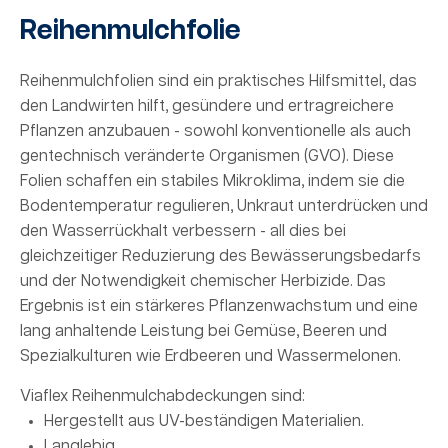
Reihenmulchfolie
Reihenmulchfolien sind ein praktisches Hilfsmittel, das
den Landwirten hilft, gesündere und ertragreichere
Pflanzen anzubauen - sowohl konventionelle als auch
gentechnisch veränderte Organismen (GVO). Diese
Folien schaffen ein stabiles Mikroklima, indem sie die
Bodentemperatur regulieren, Unkraut unterdrücken und
den Wasserrückhalt verbessern - all dies bei
gleichzeitiger Reduzierung des Bewässerungsbedarfs
und der Notwendigkeit chemischer Herbizide. Das
Ergebnis ist ein stärkeres Pflanzenwachstum und eine
lang anhaltende Leistung bei Gemüse, Beeren und
Spezialkulturen wie Erdbeeren und Wassermelonen.
Viaflex Reihenmulchabdeckungen sind:
Hergestellt aus UV-beständigen Materialien.
Langlebig.