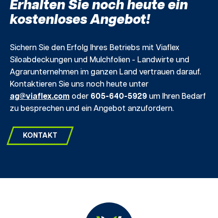
Erhalten Sie noch heute ein
kostenloses Angebot!
Sichern Sie den Erfolg Ihres Betriebs mit Viaflex
Siloabdeckungen und Mulchfolien - Landwirte und
Agrarunternehmen im ganzen Land vertrauen darauf.
Kontaktieren Sie uns noch heute unter
ag@viaflex.com
oder
605-640-5929
um Ihren Bedarf
zu besprechen und ein Angebot anzufordern.
KONTAKT