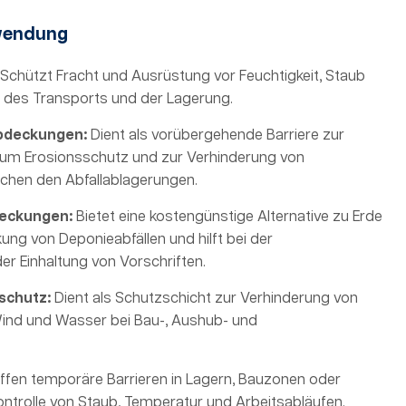
wendung
Schützt Fracht und Ausrüstung vor Feuchtigkeit, Staub
des Transports und der Lagerung.
bdeckungen:
Dient als vorübergehende Barriere zur
um Erosionsschutz und zur Verhinderung von
schen den Abfallablagerungen.
deckungen:
Bietet eine kostengünstige Alternative zu Erde
kung von Deponieabfällen und hilft bei der
er Einhaltung von Vorschriften.
schutz:
Dient als Schutzschicht zur Verhinderung von
ind und Wasser bei Bau-, Aushub- und
fen temporäre Barrieren in Lagern, Bauzonen oder
ontrolle von Staub, Temperatur und Arbeitsabläufen.