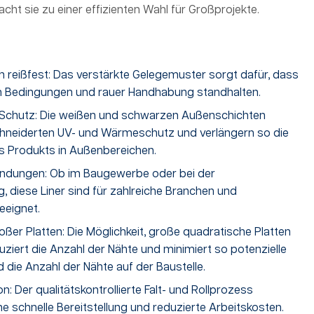
acht sie zu einer effizienten Wahl für Großprojekte.
 reißfest: Das verstärkte Gelegemuster sorgt dafür, dass
en Bedingungen und rauer Handhabung standhalten.
Schutz: Die weißen und schwarzen Außenschichten
neiderten UV- und Wärmeschutz und verlängern so die
 Produkts in Außenbereichen.
endungen: Ob im Baugewerbe oder bei der
 diese Liner sind für zahlreiche Branchen und
eignet.
oßer Platten: Die Möglichkeit, große quadratische Platten
duziert die Anzahl der Nähte und minimiert so potenzielle
d die Anzahl der Nähte auf der Baustelle.
ion: Der qualitätskontrollierte Falt- und Rollprozess
ne schnelle Bereitstellung und reduzierte Arbeitskosten.