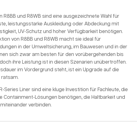
en R8BB und R8WB sind eine ausgezeichnete Wahl für
uste, leistungsstarke Auskleidung oder Abdeckung mit
tigkeit, UV-Schutz und hoher Verfügbarkeit benötigen.
uktion von R8BB und R8WB macht sie ideal für
ungen in der Umweltsicherung, im Bauwesen und in der
ignen sich zwar am besten für den vorübergehenden bis
, doch ihre Leistung ist in diesen Szenarien unübertroffen.
dauer im Vordergrund steht, ist ein Upgrade auf die
 ratsam.
-Series Liner sind eine kluge Investition für Fachleute, die
te Containment-Lösungen benötigen, die Haltbarkeit und
 miteinander verbinden.