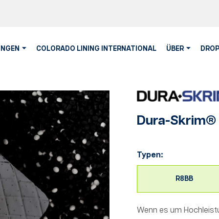
NGEN
COLORADO LINING INTERNATIONAL
ÜBER
DROP
Dura-Skrim®
Typen:
R8BB
Wenn es um Hochleist