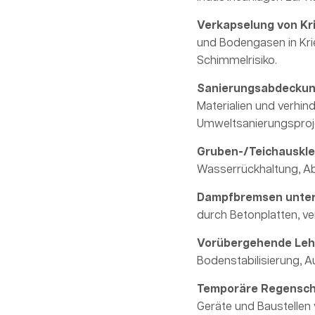
Verkapselung von Kr
und Bodengasen in Krie
Schimmelrisiko.
Sanierungsabdeckung
Materialien und verhin
Umweltsanierungsproj
Gruben-/Teichauskle
Wasserrückhaltung, A
Dampfbremsen unter
durch Betonplatten, v
Vorübergehende Leh
Bodenstabilisierung, A
Temporäre Regensch
Geräte und Baustellen