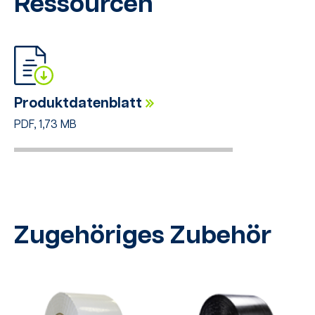
Ressourcen
Produktdatenblatt
PDF, 1,73 MB
Zugehöriges Zubehör