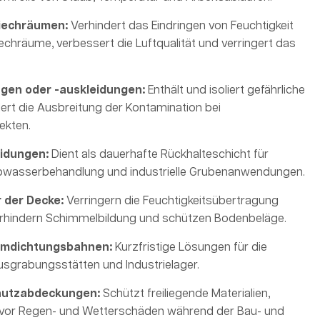
iechräumen:
Verhindert das Eindringen von Feuchtigkeit
chräume, verbessert die Luftqualität und verringert das
en oder -auskleidungen:
Enthält und isoliert gefährliche
dert die Ausbreitung der Kontamination bei
ekten.
idungen:
Dient als dauerhafte Rückhalteschicht für
bwasserbehandlung und industrielle Grubenanwendungen.
 der Decke:
Verringern die Feuchtigkeitsübertragung
erhindern Schimmelbildung und schützen Bodenbeläge.
mdichtungsbahnen:
Kurzfristige Lösungen für die
usgrabungsstätten und Industrielager.
utzabdeckungen:
Schützt freiliegende Materialien,
 vor Regen- und Wetterschäden während der Bau- und