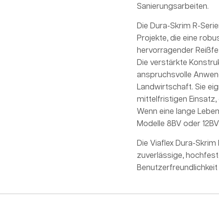
Sanierungsarbeiten.
Die Dura-Skrim R-Seri
Projekte, die eine rob
hervorragender Reißfes
Die verstärkte Konstr
anspruchsvolle Anwend
Landwirtschaft. Sie e
mittelfristigen Einsatz
Wenn eine lange Lebens
Modelle 8BV oder 12BV
Die Viaflex Dura-Skrim R
zuverlässige, hochfes
Benutzerfreundlichkeit