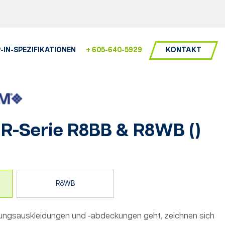
KONTAKT
-IN-SPEZIFIKATIONEN
+ 605-640-5929
R-Serie R8BB & R8WB
(
)
R8WB
ungsauskleidungen und -abdeckungen geht, zeichnen sich