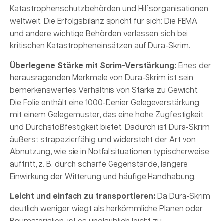
Katastrophenschutzbehörden und Hilfsorganisationen
weltweit. Die Erfolgsbilanz spricht für sich: Die FEMA
und andere wichtige Behörden verlassen sich bei
kritischen Katastropheneinsätzen auf Dura-Skrim.
Überlegene Stärke mit Scrim-Verstärkung:
Eines der
herausragenden Merkmale von Dura-Skrim ist sein
bemerkenswertes Verhältnis von Stärke zu Gewicht.
Die Folie enthält eine 1000-Denier Gelegeverstärkung
mit einem Gelegemuster, das eine hohe Zugfestigkeit
und Durchstoßfestigkeit bietet. Dadurch ist Dura-Skrim
äußerst strapazierfähig und widersteht der Art von
Abnutzung, wie sie in Notfallsituationen typischerweise
auftritt, z. B. durch scharfe Gegenstände, längere
Einwirkung der Witterung und häufige Handhabung.
Leicht und einfach zu transportieren:
Da Dura-Skrim
deutlich weniger wiegt als herkömmliche Planen oder