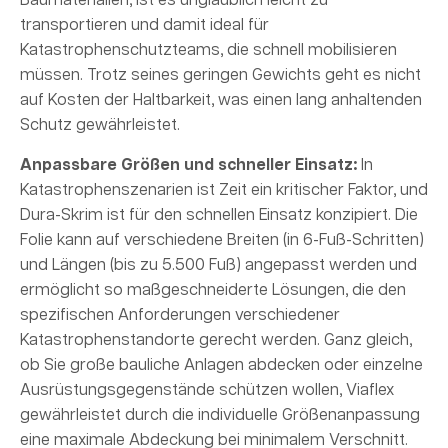
Baumaterialien, ist es unglaublich leicht zu
transportieren und damit ideal für
Katastrophenschutzteams, die schnell mobilisieren
müssen. Trotz seines geringen Gewichts geht es nicht
auf Kosten der Haltbarkeit, was einen lang anhaltenden
Schutz gewährleistet.
Anpassbare Größen und schneller Einsatz:
In
Katastrophenszenarien ist Zeit ein kritischer Faktor, und
Dura-Skrim ist für den schnellen Einsatz konzipiert. Die
Folie kann auf verschiedene Breiten (in 6-Fuß-Schritten)
und Längen (bis zu 5.500 Fuß) angepasst werden und
ermöglicht so maßgeschneiderte Lösungen, die den
spezifischen Anforderungen verschiedener
Katastrophenstandorte gerecht werden. Ganz gleich,
ob Sie große bauliche Anlagen abdecken oder einzelne
Ausrüstungsgegenstände schützen wollen, Viaflex
gewährleistet durch die individuelle Größenanpassung
eine maximale Abdeckung bei minimalem Verschnitt.