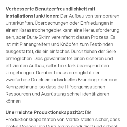
Verbesserte Benutzerfreundlichkeit mit
Installationsfunktionen:
Der Aufbau von temporären
Unterkünften, Überdachungen oder Einfriedungen in
einem Katastrophengebiet kann eine Herausforderung
sein, aber Dura-Skrim vereinfacht diesen Prozess. Es
ist mit Planengreifern und Knöpfen zum Festbinden
ausgestattet, die ein einfaches Durchziehen der Seile
ermöglichen. Dies gewährleistet einen sicheren und
effizienten Aufbau, selbst in stark beanspruchten
Umgebungen. Darüber hinaus ermöglicht der
zweifarbige Druck ein individuelles Branding oder eine
Kennzeichnung, so dass die Hilfsorganisationen
Ressourcen und Ausrüstung schnell identifizieren
können.
Unerreichte Produktionskapazität:
Die
Produktionskapazitäten von Viaflex stellen sicher, dass
große Mengen von Dura-Skrim produziert und schnell