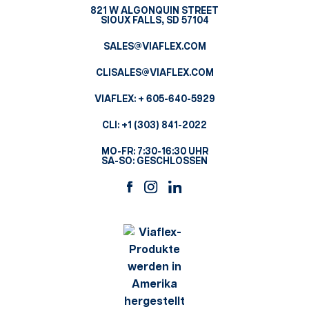
821 W ALGONQUIN STREET
SIOUX FALLS, SD 57104
SALES@VIAFLEX.COM
CLISALES@VIAFLEX.COM
VIAFLEX:
+ 605-640-5929
CLI:
+1 (303) 841-2022
MO-FR: 7:30-16:30 UHR
SA-SO: GESCHLOSSEN