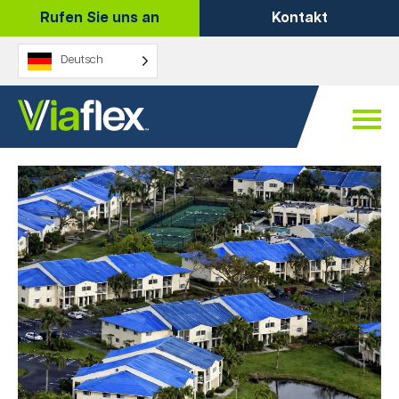
Zum
Rufen Sie uns an
Kontakt
Inhalt
springen
Deutsch