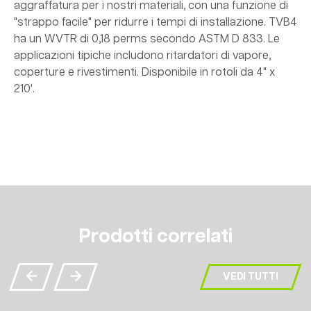
aggraffatura per i nostri materiali, con una funzione di
"strappo facile" per ridurre i tempi di installazione. TVB4
ha un WVTR di 0,18 perms secondo ASTM D 833. Le
applicazioni tipiche includono ritardatori di vapore,
coperture e rivestimenti. Disponibile in rotoli da 4" x
210'.
Prodotti correlati
VEDI TUTTI