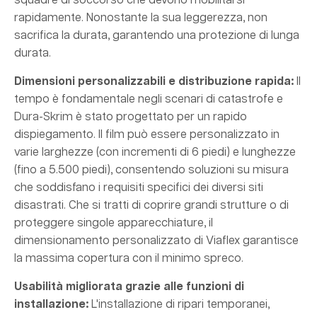
squadre di soccorso che devono mobilitarsi
rapidamente. Nonostante la sua leggerezza, non
sacrifica la durata, garantendo una protezione di lunga
durata.
Dimensioni personalizzabili e distribuzione rapida:
Il
tempo è fondamentale negli scenari di catastrofe e
Dura-Skrim è stato progettato per un rapido
dispiegamento. Il film può essere personalizzato in
varie larghezze (con incrementi di 6 piedi) e lunghezze
(fino a 5.500 piedi), consentendo soluzioni su misura
che soddisfano i requisiti specifici dei diversi siti
disastrati. Che si tratti di coprire grandi strutture o di
proteggere singole apparecchiature, il
dimensionamento personalizzato di Viaflex garantisce
la massima copertura con il minimo spreco.
Usabilità migliorata grazie alle funzioni di
installazione:
L'installazione di ripari temporanei,