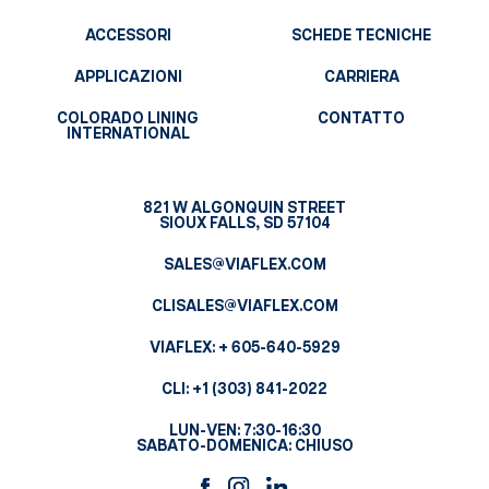
ACCESSORI
SCHEDE TECNICHE
APPLICAZIONI
CARRIERA
COLORADO LINING
CONTATTO
INTERNATIONAL
821 W ALGONQUIN STREET
SIOUX FALLS, SD 57104
SALES@VIAFLEX.COM
CLISALES@VIAFLEX.COM
VIAFLEX:
+ 605-640-5929
CLI:
+1 (303) 841-2022
LUN-VEN: 7:30-16:30
SABATO-DOMENICA: CHIUSO