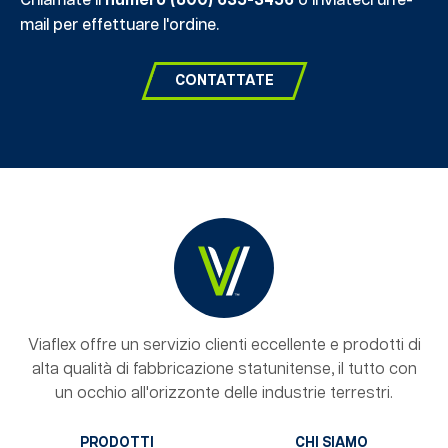
Chiamate il
numero (800) 635-3456
o inviateci un'e-
mail per effettuare l'ordine.
CONTATTATE
Viaflex offre un servizio clienti eccellente e prodotti di
alta qualità di fabbricazione statunitense, il tutto con
un occhio all'orizzonte delle industrie terrestri.
PRODOTTI
CHI SIAMO