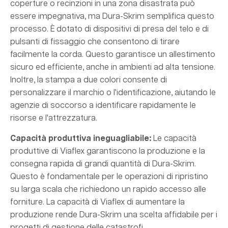
coperture o recinzioni in una zona disastrata può
essere impegnativa, ma Dura-Skrim semplifica questo
processo. È dotato di dispositivi di presa del telo e di
pulsanti di fissaggio che consentono di tirare
facilmente la corda. Questo garantisce un allestimento
sicuro ed efficiente, anche in ambienti ad alta tensione.
Inoltre, la stampa a due colori consente di
personalizzare il marchio o l'identificazione, aiutando le
agenzie di soccorso a identificare rapidamente le
risorse e l'attrezzatura.
Capacità produttiva ineguagliabile:
Le capacità
produttive di Viaflex garantiscono la produzione e la
consegna rapida di grandi quantità di Dura-Skrim.
Questo è fondamentale per le operazioni di ripristino
su larga scala che richiedono un rapido accesso alle
forniture. La capacità di Viaflex di aumentare la
produzione rende Dura-Skrim una scelta affidabile per i
progetti di gestione delle catastrofi.