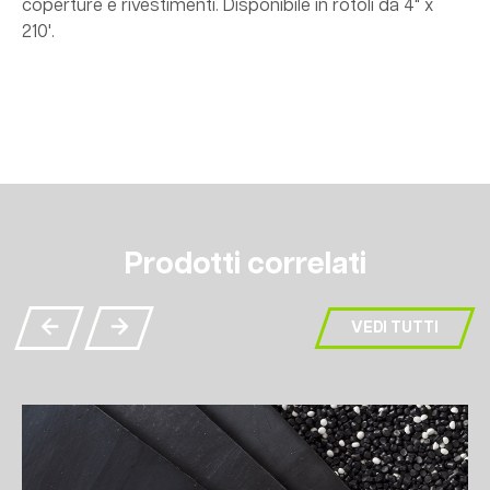
coperture e rivestimenti. Disponibile in rotoli da 4" x
210'.
Prodotti correlati
VEDI TUTTI