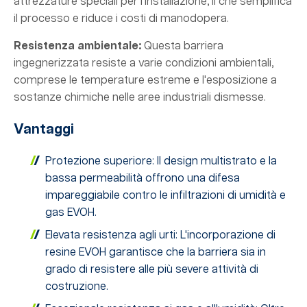
attrezzature speciali per l'installazione, il che semplifica
il processo e riduce i costi di manodopera.
Resistenza ambientale:
Questa barriera
ingegnerizzata resiste a varie condizioni ambientali,
comprese le temperature estreme e l'esposizione a
sostanze chimiche nelle aree industriali dismesse.
Vantaggi
Protezione superiore: Il design multistrato e la
bassa permeabilità offrono una difesa
impareggiabile contro le infiltrazioni di umidità e
gas EVOH.
Elevata resistenza agli urti: L'incorporazione di
resine EVOH garantisce che la barriera sia in
grado di resistere alle più severe attività di
costruzione.