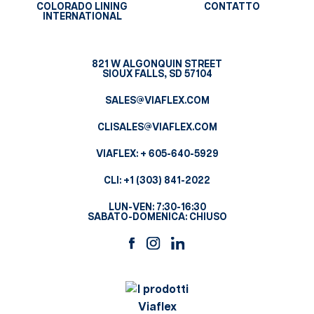
COLORADO LINING
CONTATTO
INTERNATIONAL
821 W ALGONQUIN STREET
SIOUX FALLS, SD 57104
SALES@VIAFLEX.COM
CLISALES@VIAFLEX.COM
VIAFLEX:
+ 605-640-5929
CLI:
+1 (303) 841-2022
LUN-VEN: 7:30-16:30
SABATO-DOMENICA: CHIUSO