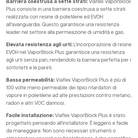
Barriera coestrusa a sette strati:
Viaflex VaporBlock
Plus consiste in una barriera coestrusa a sette strati
realizzata con resine di polietilene ed EVOH
all'avanguardia. Questo garantisce una resistenza
leader nel settore alla permeazione di umidità e gas.
Elevata resistenza agli urti:
L'incorporazione di resine
EVOH nel VaporBlock Plus garantisce una resistenza
agli urti senza pari, rendendolo la barriera perfetta per i
sottotetti e le pareti.
Bassa permeabilità:
Viaflex VaporBlock Plus è più di
100 volte meno permeabile dei tipici ritardatori di
vapore in polietilene ad alte prestazioni contro metano,
radon e altri VOC dannosi.
Facile installazione:
Viaflex VaporBlock Plus è stato
progettato pensando all'installatore. È leggero e facile
da maneggiare. Non sono necessari strumenti o