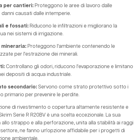
 per cantieri:
Proteggono le aree di lavoro dalle
i danni causati dalle intemperie.
i e fossati:
Riducono le infiltrazioni e migliorano la
a nei sistemi di irrigazione.
 mineraria:
Proteggono l'ambiente contenendo le
zzate per l'estrazione dei minerali.
i:
Controllano gli odori, riducono l'evaporazione e limitano
nei depositi di acqua industriale.
nto secondario:
Servono come strato protettivo sotto i
 primario per prevenire le perdite.
zione di rivestimento o copertura altamente resistente e
-Skrim Serie R R20BV è una scelta eccezionale. La sua
llo strappo e alla perforazione, unita alla stabilità ai raggi
 settore, ne fanno un'opzione affidabile per i progetti di
ione ambientale.