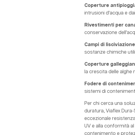
Coperture antipioggia
intrusioni d'acqua e da
Rivestimenti per canal
conservazione dell'acqu
Campi di lisciviazione
sostanze chimiche utili
Coperture galleggiant
la crescita delle alghe 
Fodere di contenime
sistemi di contenimento
Per chi cerca una solu
duratura, Viaflex Dura
eccezionale resistenza a
UV e alla conformità al
contenimento e protez