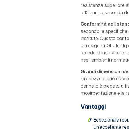
resistenza superiore ai
a 10 anni, a seconda de
Conformità agli stand
secondo le specifiche
Institute. Questa confor
più esigenti. Gli utenti
standard industriali di
negli ambienti normativ
Grandi dimensioni dei
larghezze e può essere 
pannello è piegato a fi
movimentazione e la ra
Vantaggi
Eccezionale resi
un'eccellente res