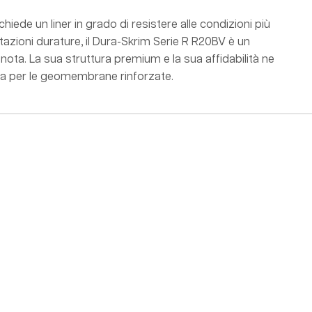
chiede un liner in grado di resistere alle condizioni più
restazioni durature, il Dura-Skrim Serie R R20BV è un
ota. La sua struttura premium e la sua affidabilità ne
ta per le geomembrane rinforzate.