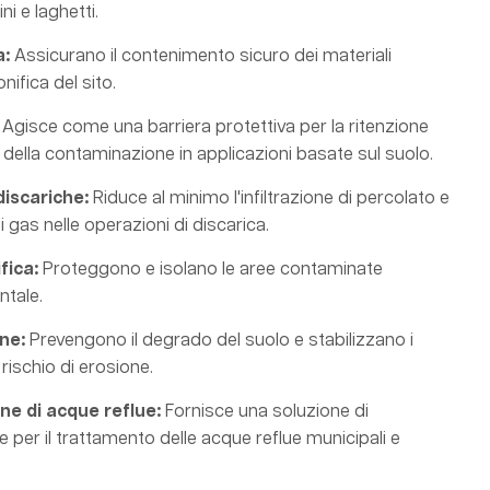
i e laghetti.
a:
Assicurano il contenimento sicuro dei materiali
nifica del sito.
Agisce come una barriera protettiva per la ritenzione
lo della contaminazione in applicazioni basate sul suolo.
discariche:
Riduce al minimo l'infiltrazione di percolato e
i gas nelle operazioni di discarica.
fica:
Proteggono e isolano le aree contaminate
ntale.
ne:
Prevengono il degrado del suolo e stabilizzano i
rischio di erosione.
ne di acque reflue:
Fornisce una soluzione di
 per il trattamento delle acque reflue municipali e