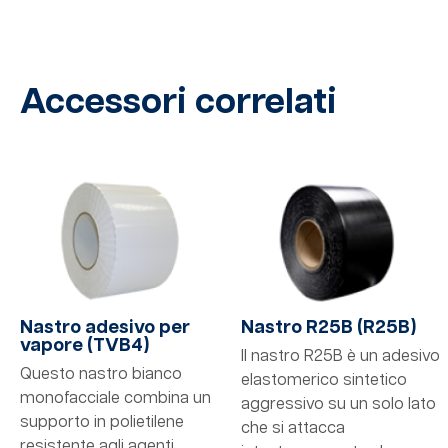
Accessori correlati
Nastro adesivo per
Nastro R25B (R25B)
vapore (TVB4)
Il nastro R25B è un adesivo
Questo nastro bianco
elastomerico sintetico
monofacciale combina un
aggressivo su un solo lato
supporto in polietilene
che si attacca
resistente agli agenti