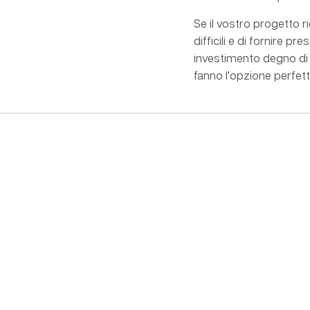
Se il vostro progetto ri
difficili e di fornire p
investimento degno di n
fanno l'opzione perfet