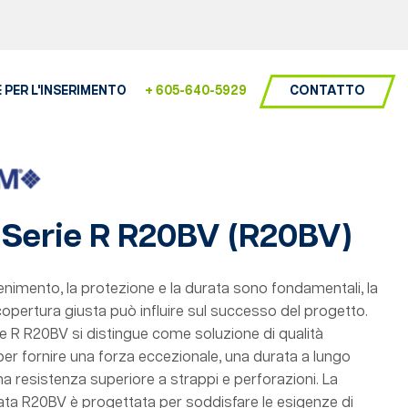
CONTATTO
 PER L'INSERIMENTO
+ 605-640-5929
Serie R R20BV
(R20BV
)
ontenimento, la protezione e la durata sono fondamentali, la
a copertura giusta può influire sul successo del progetto.
ie R R20BV si distingue come soluzione di qualità
per fornire una forza eccezionale, una durata a lungo
na resistenza superiore a strappi e perforazioni. La
a R20BV è progettata per soddisfare le esigenze di