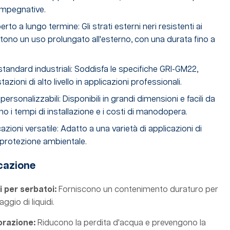
 impegnative.
erto a lungo termine: Gli strati esterni neri resistenti ai
ono un uso prolungato all'esterno, con una durata fino a
standard industriali: Soddisfa le specifiche GRI-GM22,
zioni di alto livello in applicazioni professionali.
personalizzabili: Disponibili in grandi dimensioni e facili da
ono i tempi di installazione e i costi di manodopera.
ioni versatile: Adatto a una varietà di applicazioni di
protezione ambientale.
icazione
 per serbatoi:
Forniscono un contenimento duraturo per
ggio di liquidi.
orazione:
Riducono la perdita d'acqua e prevengono la