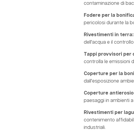
contaminazione di bacin
Fodere per la bonific
pericolosi durante la bo
Rivestimenti in terra:
dell'acqua e il control
Tappi provvisori per 
controlla le emissioni d
Coperture per la boni
dall'esposizione ambie
Coperture antierosio
paesaggi in ambienti a 
Rivestimenti per lagu
contenimento affidabile
industriali.