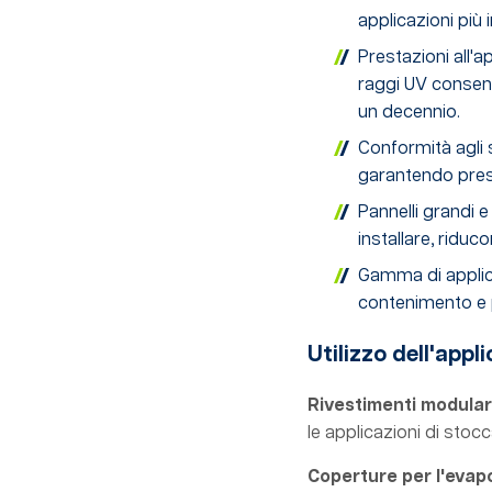
applicazioni più
Prestazioni all'ap
raggi UV consent
un decennio.
Conformità agli 
garantendo presta
Pannelli grandi e 
installare, riduc
Gamma di applicaz
contenimento e 
Utilizzo dell'appl
Rivestimenti modulari
le applicazioni di stocca
Coperture per l'evap