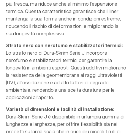
più fresca, ma riduce anche al minimo l'espansione
termica. Questa caratteristica garantisce che il liner
mantenga la sua forma anche in condizioni estreme,
riducendo il rischio di deformazioni e migliorando la
sua longevità complessiva.
Strato nero con nerofumo e stabilizzatori termici:
Lo strato nero di Dura-Skrim Serie J incorpora
nerofumo e stabilizzatori termici per garantire la
longevità in ambienti esposti. Questi additivi migliorano
la resistenza della geomembrana ai raggi ultravioletti
(UV), all'ossidazione e ad altri fattori di degrado
ambientale, rendendola una scelta duratura per le
applicazioni all'aperto.
Varietà di dimensioni e facilità di installazione:
Dura-Skrim Serie J è disponibile in un'ampia gamma di
lunghezze e larghezze, per offrire flessibilità sia nei
progetti su larga scala che in quelli più piccoli. I rulli di