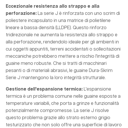
Eccezionale resistenza allo strappo e alla
perforazione:
La serie J è rinforzata con uno scrim di
poliestere incapsulato in una matrice di polietilene
lineare a bassa densità (LLDPE). Questo rinforzo
tridirezionale ne aumenta la resistenza allo strappo e
alla perforazione, rendendolo ideale per gli ambienti in
cui oggetti appuntiti, terreni accidentati o sollecitazioni
meccaniche potrebbero mettere a rischio l'integrità di
guaine meno robuste. Che si tratti di macchinari
pesanti o di materiali abrasivi, le guaine Dura-Skrim
Serie J mantengono la loro integrità strutturale.
Gestione dell'espansione termica:
L'espansione
termica è un problema comune nelle guaine esposte a
temperature variabili, che porta a grinze e funzionalità
potenzialmente compromesse. La serie J risolve
questo problema grazie allo strato esterno grigio
testurizzato che non solo offre una superficie di lavoro