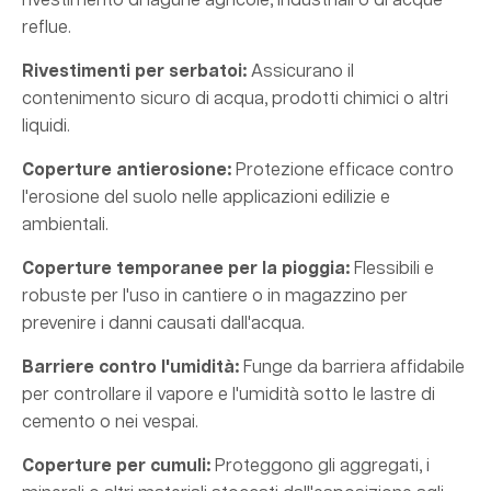
rivestimento di lagune agricole, industriali o di acque
reflue.
Rivestimenti per serbatoi:
Assicurano il
contenimento sicuro di acqua, prodotti chimici o altri
liquidi.
Coperture antierosione:
Protezione efficace contro
l'erosione del suolo nelle applicazioni edilizie e
ambientali.
Coperture temporanee per la pioggia:
Flessibili e
robuste per l'uso in cantiere o in magazzino per
prevenire i danni causati dall'acqua.
Barriere contro l'umidità:
Funge da barriera affidabile
per controllare il vapore e l'umidità sotto le lastre di
cemento o nei vespai.
Coperture per cumuli:
Proteggono gli aggregati, i