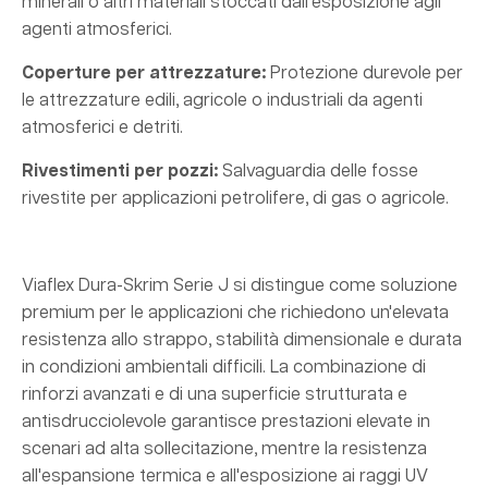
minerali o altri materiali stoccati dall'esposizione agli
agenti atmosferici.
Coperture per attrezzature:
Protezione durevole per
le attrezzature edili, agricole o industriali da agenti
atmosferici e detriti.
Rivestimenti per pozzi:
Salvaguardia delle fosse
rivestite per applicazioni petrolifere, di gas o agricole.
Viaflex Dura-Skrim Serie J si distingue come soluzione
premium per le applicazioni che richiedono un'elevata
resistenza allo strappo, stabilità dimensionale e durata
in condizioni ambientali difficili. La combinazione di
rinforzi avanzati e di una superficie strutturata e
antisdrucciolevole garantisce prestazioni elevate in
scenari ad alta sollecitazione, mentre la resistenza
all'espansione termica e all'esposizione ai raggi UV