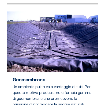
Geomembrana
Un ambiente pulito va a vantaggio di tutti. Per
questo motivo produciamo un'ampia gamma
di geomembrane che promuovono la
missione di proteggere le risorse naturali