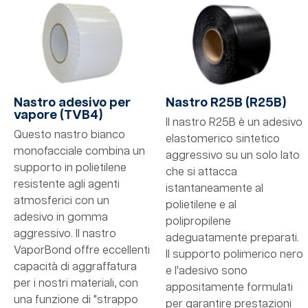
Nastro adesivo per
Nastro R25B (R25B)
vapore (TVB4)
Il nastro R25B è un adesivo
Questo nastro bianco
elastomerico sintetico
monofacciale combina un
aggressivo su un solo lato
supporto in polietilene
che si attacca
resistente agli agenti
istantaneamente al
atmosferici con un
polietilene e al
adesivo in gomma
polipropilene
aggressivo. Il nastro
adeguatamente preparati.
VaporBond offre eccellenti
Il supporto polimerico nero
capacità di aggraffatura
e l'adesivo sono
per i nostri materiali, con
appositamente formulati
una funzione di "strappo
per garantire prestazioni