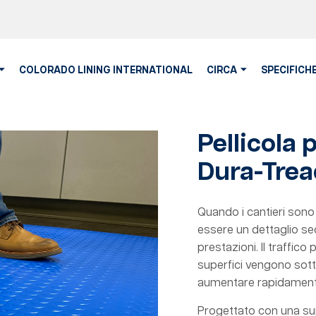
COLORADO LINING INTERNATIONAL
CIRCA
SPECIFICHE
Pellicola 
Dura-Trea
Quando i cantieri sono 
essere un dettaglio se
prestazioni. Il traffic
superfici vengono sotto
aumentare rapidamente.
Progettato con una sup