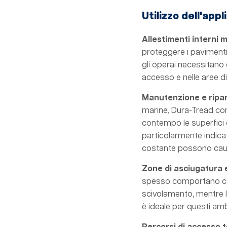
Utilizzo dell'app
Allestimenti interni 
proteggere i pavimenti 
gli operai necessitano d
accesso e nelle aree 
Manutenzione e ripar
marine, Dura-Tread co
contempo le superfici d
particolarmente indicato
costante possono caus
Zone di asciugatura e
spesso comportano cond
scivolamento, mentre l
è ideale per questi am