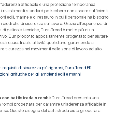
 un'aderenza affidabile e una protezione temporanea
ui i rivestimenti standard potrebbero non essere sufficienti.
oni edili, marine e di restauro in cui il personale ha bisogno
i piedi che di sicurezza sul lavoro. Grazie all'esperienza di
e di pellicole tecniche, Dura-Tread è molto più di un
tivo. È un prodotto appositamente progettato per aiutare
iciali causati dalle attività quotidiane, garantendo al
 sicurezza nei movimenti nelle zone di lavoro ad alto
n requisiti di sicurezza più rigorosi, Dura-Tread FR
oni ignifughe per gli ambienti edili e marini.
o con battistrada a rombi:
Dura-Tread presenta una
a rombi progettata per garantire un'aderenza affidabile in
tense. Questo disegno del battistrada aiuta gli operai a