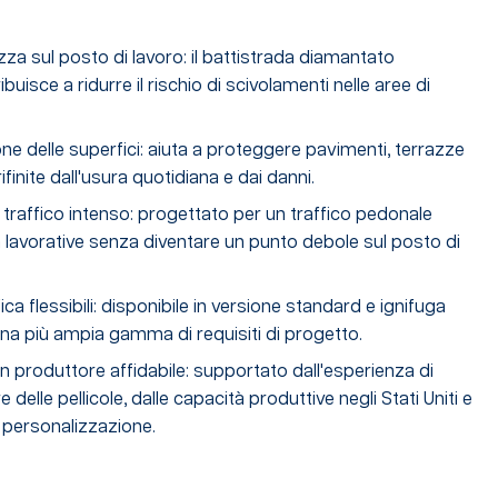
za sul posto di lavoro: il battistrada diamantato
ibuisce a ridurre il rischio di scivolamenti nelle aree di
one delle superfici: aiuta a proteggere pavimenti, terrazze
rifinite dall'usura quotidiana e dai danni.
 traffico intenso: progettato per un traffico pedonale
tà lavorative senza diventare un punto debole sul posto di
ica flessibili: disponibile in versione standard e ignifuga
na più ampia gamma di requisiti di progetto.
 produttore affidabile: supportato dall'esperienza di
e delle pellicole, dalle capacità produttive negli Stati Uniti e
i personalizzazione.