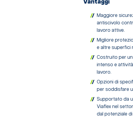
Vantaggi
Maggiore sicurez
antiscivolo contr
lavoro attive.
Migliore protezi
e altre superfici 
Costruito per un
intenso e attivi
lavoro.
Opzioni di specif
per soddisfare u
Supportato da un
Viaflex nel settor
dal potenziale d