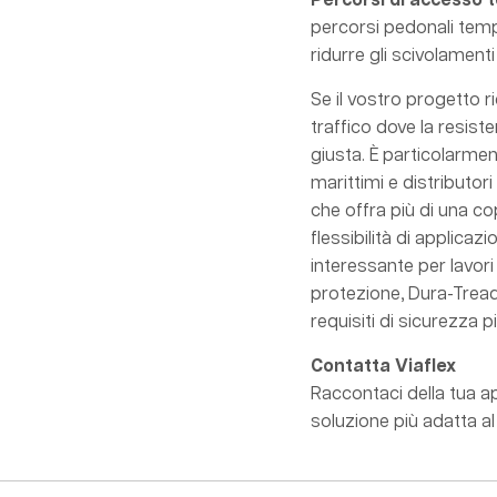
Percorsi di accesso
percorsi pedonali temp
ridurre gli scivolamenti
Se il vostro progetto 
traffico dove la resist
giusta. È particolarme
marittimi e distributor
che offra più di una c
flessibilità di applicaz
interessante per lavori
protezione, Dura-Tread
requisiti di sicurezza 
Contatta Viaflex
Raccontaci della tua ap
soluzione più adatta al