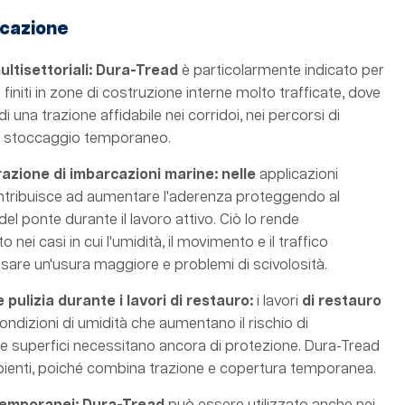
licazione
multisettoriali: Dura-Tread
è particolarmente indicato per
finiti in zone di costruzione interne molto trafficate, dove
i una trazione affidabile nei corridoi, nei percorsi di
di stoccaggio temporaneo.
azione di imbarcazioni marine: nelle
applicazioni
ntribuisce ad aumentare l'aderenza proteggendo al
el ponte durante il lavoro attivo. Ciò lo rende
 nei casi in cui l'umidità, il movimento e il traffico
are un'usura maggiore e problemi di scivolosità.
 pulizia durante i lavori di restauro:
i lavori
di restauro
izioni di umidità che aumentano il rischio di
e superfici necessitano ancora di protezione. Dura-Tread
bienti, poiché combina trazione e copertura temporanea.