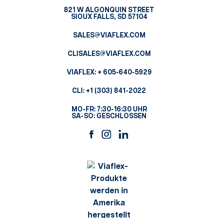
821 W ALGONQUIN STREET
SIOUX FALLS, SD 57104
SALES@VIAFLEX.COM
CLISALES@VIAFLEX.COM
VIAFLEX:
+ 605-640-5929
CLI:
+1 (303) 841-2022
MO-FR: 7:30-16:30 UHR
SA-SO: GESCHLOSSEN