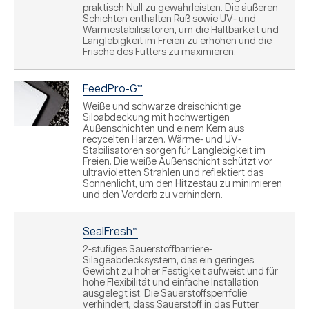
praktisch Null zu gewährleisten. Die äußeren
Schichten enthalten Ruß sowie UV- und
Wärmestabilisatoren, um die Haltbarkeit und
Langlebigkeit im Freien zu erhöhen und die
Frische des Futters zu maximieren.
FeedPro-G™
Weiße und schwarze dreischichtige
Siloabdeckung mit hochwertigen
Außenschichten und einem Kern aus
recycelten Harzen. Wärme- und UV-
Stabilisatoren sorgen für Langlebigkeit im
Freien. Die weiße Außenschicht schützt vor
ultravioletten Strahlen und reflektiert das
Sonnenlicht, um den Hitzestau zu minimieren
und den Verderb zu verhindern.
SealFresh™
2-stufiges Sauerstoffbarriere-
Silageabdecksystem, das ein geringes
Gewicht zu hoher Festigkeit aufweist und für
hohe Flexibilität und einfache Installation
ausgelegt ist. Die Sauerstoffsperrfolie
verhindert, dass Sauerstoff in das Futter