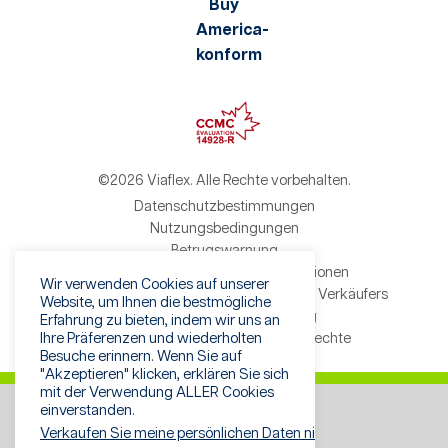
©2026 Viaflex. Alle Rechte vorbehalten.
Datenschutzbestimmungen
Nutzungsbedingungen
Betrugswarnung
Verkaufsbedingungen und Konditionen
Wir verwenden Cookies auf unserer
Allgemeine Geschäftsbedingungen des Verkäufers
Website, um Ihnen die bestmögliche
Formular Recht auf Löschung
Erfahrung zu bieten, indem wir uns an
Ihre Präferenzen und wiederholten
Antragsformular für Datenschutzrechte
Besuche erinnern. Wenn Sie auf
"Akzeptieren" klicken, erklären Sie sich
mit der Verwendung ALLER Cookies
einverstanden.
Verkaufen Sie meine persönlichen Daten nicht
.