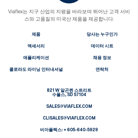
Viaflex는 지구 산업의 지평을 바라보며 뛰어난 고객 서비
스와 고품질의 미국산 제품을 제공합니다.
제품
당사는 누구인가
액세서리
데이터 시트
애플리케이션
채용 정보
콜로라도 라이닝 인터내셔널
연락처
821 W 알곤퀸 스트리트
수폴스, SD 57104
SALES@VIAFLEX.COM
CLISALES@VIAFLEX.COM
비아플렉스:
+ 605-640-5929