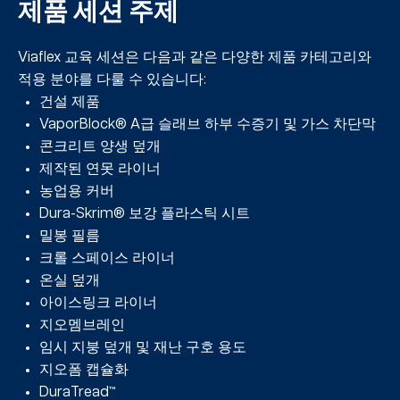
제품 세션 주제
Viaflex 교육 세션은 다음과 같은 다양한 제품 카테고리와
적용 분야를 다룰 수 있습니다:
건설 제품
VaporBlock® A급 슬래브 하부 수증기 및 가스 차단막
콘크리트 양생 덮개
제작된 연못 라이너
농업용 커버
Dura-Skrim® 보강 플라스틱 시트
밀봉 필름
크롤 스페이스 라이너
온실 덮개
아이스링크 라이너
지오멤브레인
임시 지붕 덮개 및 재난 구호 용도
지오폼 캡슐화
DuraTread™