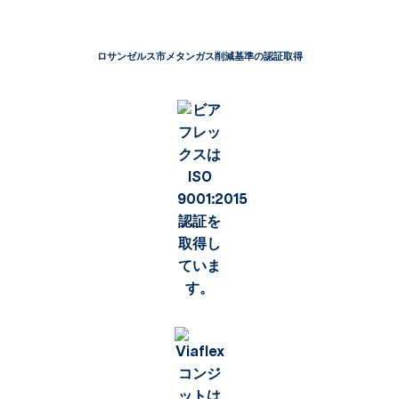
ロサンゼルス市メタンガス削減基準の認証取得