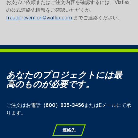
お支払い依頼またはご注文内容を確認するには、Viaflex
の公式連絡先情報をご確認いただくか、
fraudprevention@viaflex.com
までご連絡ください。
あなたのプロジェクトには最
高のものが必要です。
ご注文はお電話
（800）635-3456
またはEメールにて承
ります。
連絡先