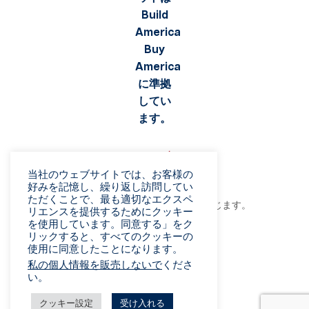
当社のウェブサイトでは、お客様の
好みを記憶し、繰り返し訪問してい
ただくことで、最も適切なエクスペ
©2026 Viaflex. 無断複写・転載を禁じます。
リエンスを提供するためにクッキー
プライバシーポリシー
を使用しています。同意する」をク
リックすると、すべてのクッキーの
利用規約
使用に同意したことになります。
詐欺に関する警告
私の個人情報を販売しないで
くださ
販売条件
い。
ベンダー規約
消去権フォーム
クッキー設定
受け入れる