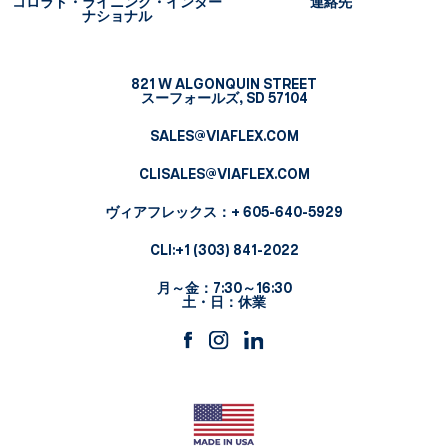
コロラド・ライニング・インター
連絡先
ナショナル
821 W ALGONQUIN STREET
スーフォールズ, SD 57104
SALES@VIAFLEX.COM
CLISALES@VIAFLEX.COM
ヴィアフレックス
：+ 605-640-5929
CLI:
+1 (303) 841-2022
月～金：7:30～16:30
土・日：休業