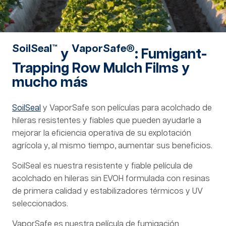
SoilSeal™
VaporSafe®
y
: Fumigant-
Trapping Row Mulch Films y
mucho más
SoilSeal
y VaporSafe son películas para acolchado de
hileras resistentes y fiables que pueden ayudarle a
mejorar la eficiencia operativa de su explotación
agrícola y, al mismo tiempo, aumentar sus beneficios.
SoilSeal es nuestra resistente y fiable película de
acolchado en hileras sin EVOH formulada con resinas
de primera calidad y estabilizadores térmicos y UV
seleccionados.
VaporSafe es nuestra película de fumigación