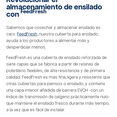
Revolucionar el
almacenamiento de ensilado
FeedFresh
con
Sabemos que cosechar y almacenar ensilado es
caro.
FeedFresh
, nuestra cubierta para ensilado,
ayuda a los productores a alimentar más y
desperdiciar menos.
FeedFresh es una cubierta de ensilado reforzada de
siete capas que se fabrica a partir de resinas de
polietileno flexibles, de alta resistencia y de primera
calidad. FeedFresh es más fina, ligera y resistente que
otras cubiertas para piensos o ensilado, y contiene
una capa interior añadida de barrera EVOH -con un
índice de transmisión de oxígeno prácticamente nulo-
que mantiene el ensilado fresco durante más tiempo,
a la vez que es fácil de instalar.