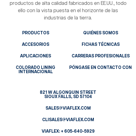
productos de alta calidad fabricados en EE.UU., todo
ello con la vista puesta en el horizonte de las
industrias de la tierra.
PRODUCTOS
QUIÉNES SOMOS
ACCESORIOS
FICHAS TÉCNICAS
APLICACIONES
CARRERAS PROFESIONALES
COLORADO LINING
PÓNGASE EN CONTACTO CON
INTERNACIONAL
821 W ALGONQUIN STREET
SIOUX FALLS, SD 57104
SALES@VIAFLEX.COM
CLISALES@VIAFLEX.COM
VIAFLEX:
+ 605-640-5929