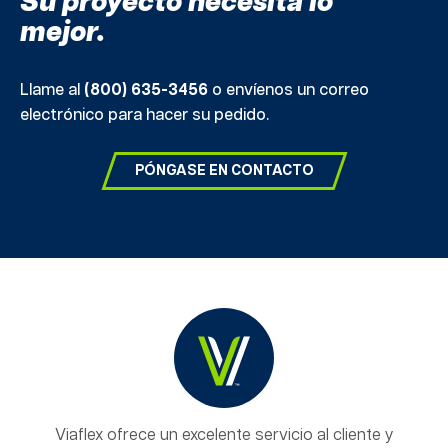
Su proyecto necesita lo
mejor.
Llame al
(800) 635-3456
o envíenos un correo
electrónico para hacer su pedido.
PÓNGASE EN CONTACTO
Viaflex ofrece un excelente servicio al cliente y