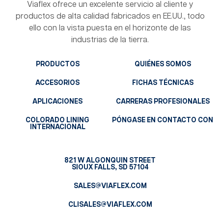
Viaflex ofrece un excelente servicio al cliente y
productos de alta calidad fabricados en EE.UU., todo
ello con la vista puesta en el horizonte de las
industrias de la tierra.
PRODUCTOS
QUIÉNES SOMOS
ACCESORIOS
FICHAS TÉCNICAS
APLICACIONES
CARRERAS PROFESIONALES
COLORADO LINING
PÓNGASE EN CONTACTO CON
INTERNACIONAL
821 W ALGONQUIN STREET
SIOUX FALLS, SD 57104
SALES@VIAFLEX.COM
CLISALES@VIAFLEX.COM