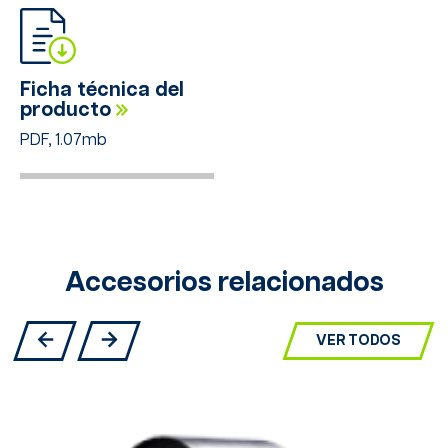
Ficha técnica del
producto
PDF, 1.07mb
Accesorios relacionados
VER TODOS