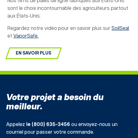
Nos films de paillis de ligne fabriqués aux États-Unis
sont le choix incontournable des agriculteurs partout
aux États-Unis.
Regardez notre vidéo pour en savoir plus sur
SoilSeal
et
VaporSafe.
EN SAVOIR PLUS
Votre projet a besoin du
meilleur.
Appelez
le (800) 635-3456
ou envoyez-nous un
courriel pour passer votre commande.