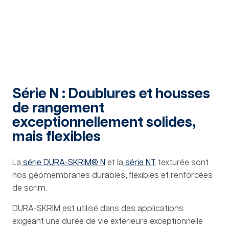
Série N : Doublures et housses
de rangement
exceptionnellement solides,
mais flexibles
La
série DURA-SKRIM® N
et la
série NT
texturée sont
nos géomembranes durables, flexibles et renforcées
de scrim.
DURA-SKRIM est utilisé dans des applications
exigeant une durée de vie extérieure exceptionnelle