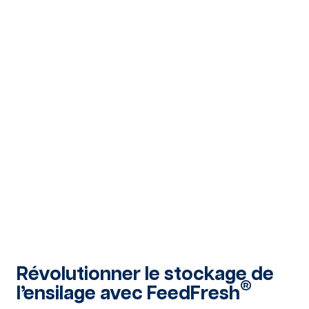
Révolutionner le stockage de
®
l’ensilage avec FeedFresh