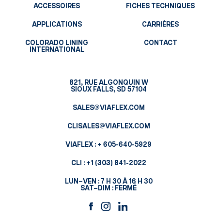
ACCESSOIRES
FICHES TECHNIQUES
APPLICATIONS
CARRIÈRES
COLORADO LINING
CONTACT
INTERNATIONAL
821, RUE ALGONQUIN W
SIOUX FALLS, SD 57104
SALES@VIAFLEX.COM
CLISALES@VIAFLEX.COM
VIAFLEX :
+ 605-640-5929
CLI :
+1 (303) 841-2022
LUN–VEN : 7 H 30 À 16 H 30
SAT–DIM : FERMÉ