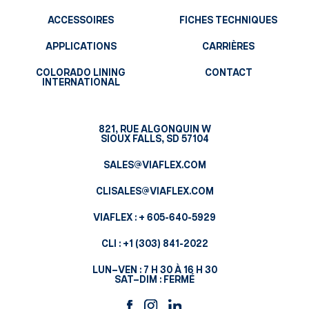
ACCESSOIRES
FICHES TECHNIQUES
APPLICATIONS
CARRIÈRES
COLORADO LINING
CONTACT
INTERNATIONAL
821, RUE ALGONQUIN W
SIOUX FALLS, SD 57104
SALES@VIAFLEX.COM
CLISALES@VIAFLEX.COM
VIAFLEX :
+ 605-640-5929
CLI :
+1 (303) 841-2022
LUN–VEN : 7 H 30 À 16 H 30
SAT–DIM : FERMÉ