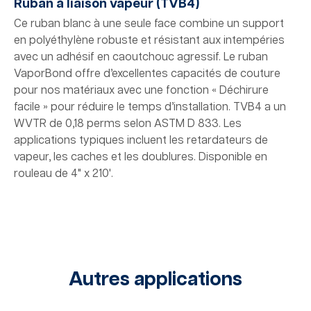
Ruban à liaison vapeur (TVB4)
Ce ruban blanc à une seule face combine un support
en polyéthylène robuste et résistant aux intempéries
avec un adhésif en caoutchouc agressif. Le ruban
VaporBond offre d’excellentes capacités de couture
pour nos matériaux avec une fonction « Déchirure
facile » pour réduire le temps d’installation. TVB4 a un
WVTR de 0,18 perms selon ASTM D 833. Les
applications typiques incluent les retardateurs de
vapeur, les caches et les doublures. Disponible en
rouleau de 4" x 210'.
Autres applications