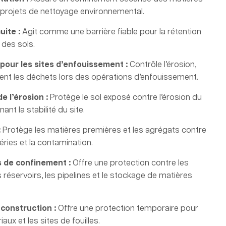
projets de nettoyage environnemental.
uite :
Agit comme une barrière fiable pour la rétention
n des sols.
 pour les sites d’enfouissement :
Contrôle l’érosion,
ontient les déchets lors des opérations d’enfouissement.
e l’érosion :
Protège le sol exposé contre l’érosion du
ant la stabilité du site.
:
Protège les matières premières et les agrégats contre
éries et la contamination.
 de confinement :
Offre une protection contre les
réservoirs, les pipelines et le stockage de matières
construction :
Offre une protection temporaire pour
aux et les sites de fouilles.