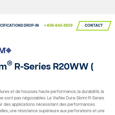
CONTACT
CIFICATIONS DROP-IN
+ 605-640-5929
®
im
R-Series R20WW (
lures et de housses haute performance, la durabilité, la
é ne sont pas négociables. Le Viaflex Dura-Skrim R-Series
 des applications nécessitant des performances
elles, une résistance supérieure aux perforations et une