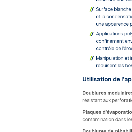
Surface blanche 
et la condensatio
une apparence p
Applications pol
confinement envi
contrôle de l’éro
Manipulation et 
réduisent les bes
Utilisation de l’a
Doublures modulaires
résistant aux perfora
Plaques d’évaporatio
contamination dans les
Doublures de réhabili