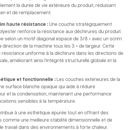
ement la durée de vie extérieure du produit, réduisant
etien et de remplacement.
im haute
résistance :
Une couche stratégiquement
olyester renforce la résistance aux déchirures du produit.
e selon un motif diagonal espacé de 3/8 » avec un scrim
direction de la machine tous les 3 » de largeur. Cette
résistance uniforme à la déchirure dans les directions de
le, améliorant ainsi l’intégrité structurelle globale et la
étique et fonctionnelle
:
Les couches extérieures de la
e surface blanche opaque qui aide à réduire
leur et la condensation, maintenant une performance
ications sensibles à la température.
tribue à une esthétique épurée tout en offrant des
 comme une meilleure stabilité dimensionnelle et de
de travail dans des environnements à forte chaleur.