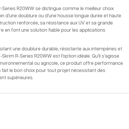
 R-Series R20WW se distingue comme le meilleur choix
oin d’une doublure ou d’une housse longue durée et haute
ruction renforcée, sa résistance aux UV et sa grande
re en font une solution fiable pour les applications
sitant une doublure durable, résistante aux intempéries et
ura-Skrim R-Series R20WW est l’option idéale. Qu’il s’agisse
 environnemental ou agricole, ce produit offre performance
n fait le bon choix pour tout projet nécessitant des
ent supérieures.