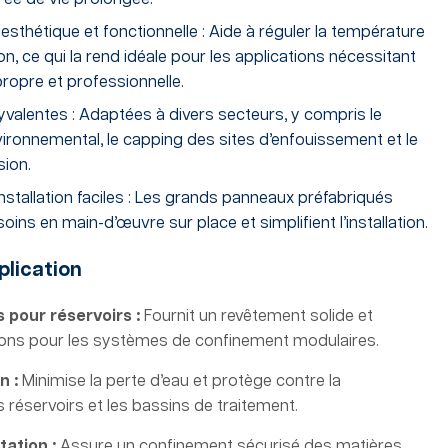
esthétique et fonctionnelle : Aide à réguler la température
n, ce qui la rend idéale pour les applications nécessitant
ropre et professionnelle.
yvalentes : Adaptées à divers secteurs, y compris le
ronnemental, le capping des sites d’enfouissement et le
sion.
installation faciles : Les grands panneaux préfabriqués
oins en main-d’œuvre sur place et simplifient l’installation.
pplication
 pour réservoirs :
Fournit un revêtement solide et
tions pour les systèmes de confinement modulaires.
n :
Minimise la perte d’eau et protège contre la
 réservoirs et les bassins de traitement.
tation :
Assure un confinement sécurisé des matières