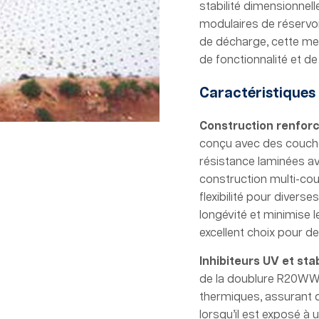
stabilité dimensionnell
modulaires de réservoi
de décharge, cette me
de fonctionnalité et de 
Caractéristiques
Construction renfor
conçu avec des couches
résistance laminées a
construction multi-cou
flexibilité pour divers
longévité et minimise l
excellent choix pour de
Inhibiteurs UV et sta
de la doublure R20WW c
thermiques, assurant q
lorsqu’il est exposé à 