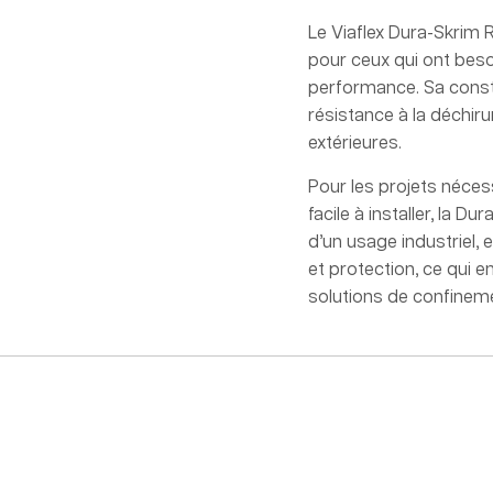
Le Viaflex Dura-Skrim
pour ceux qui ont bes
performance. Sa const
résistance à la déchiru
extérieures.
Pour les projets néces
facile à installer, la D
d’un usage industriel,
et protection, ce qui e
solutions de confinem