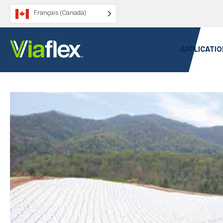
Passer
Français (Canada)
au
contenu
APPLICATIO