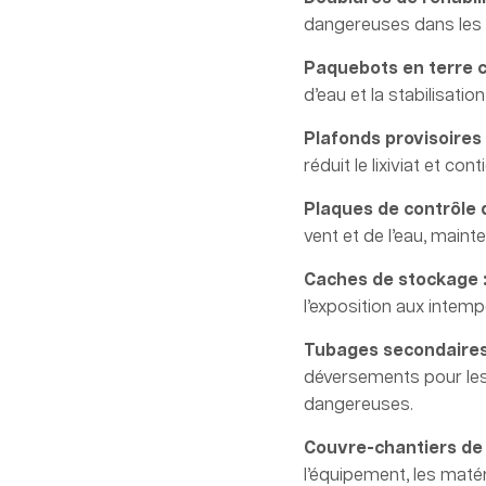
dangereuses dans les 
Paquebots en terre c
d’eau et la stabilisatio
Plafonds provisoires
réduit le lixiviat et c
Plaques de contrôle d
vent et de l’eau, mainten
Caches de stockage 
l’exposition aux intemp
Tubages secondaires
déversements pour les 
dangereuses.
Couvre-chantiers de 
l’équipement, les matéri