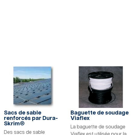
Sacs de sable
Baguette de soudage
renforcés par Dura-
Viaflex
Skrim®
La baguette de soudage
Des sacs de sable
Viaflex est utilisée pour la