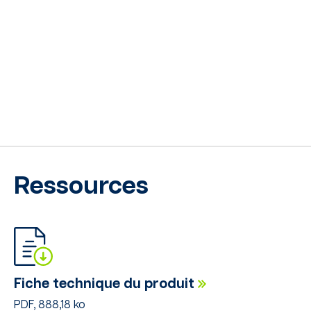
Ressources
Fiche technique du produit
PDF, 888,18 ko