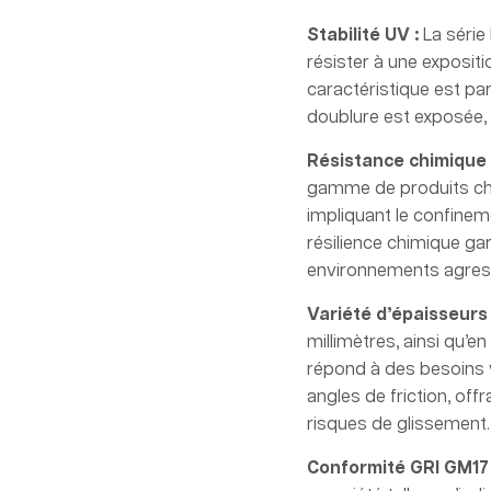
Stabilité UV :
La série
résister à une exposit
caractéristique est pa
doublure est exposée,
Résistance chimique 
gamme de produits chi
impliquant le confinem
résilience chimique gar
environnements agress
Variété d’épaisseurs 
millimètres, ainsi qu’en
répond à des besoins v
angles de friction, offr
risques de glissement.
Conformité GRI GM17