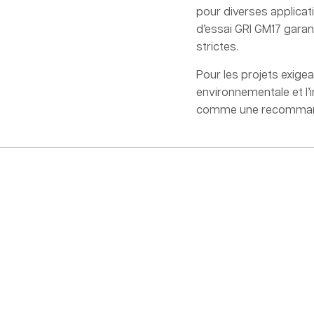
pour diverses applicat
d’essai GRI GM17 garan
strictes.
Pour les projets exige
environnementale et l’i
comme une recommand