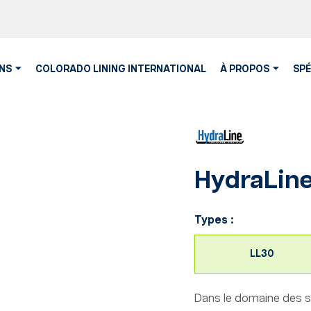
NS
COLORADO LINING INTERNATIONAL
À PROPOS
SPÉ
HydraLine™
Types :
LL30
Dans le domaine des so