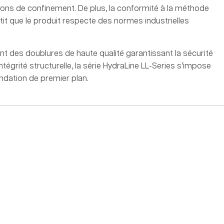
ions de confinement. De plus, la conformité à la méthode
tit que le produit respecte des normes industrielles
ant des doublures de haute qualité garantissant la sécurité
ntégrité structurelle, la série HydraLine LL-Series s’impose
ation de premier plan.