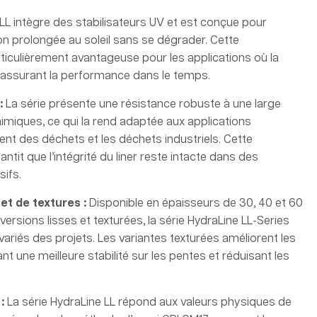
 LL intègre des stabilisateurs UV et est conçue pour
ion prolongée au soleil sans se dégrader. Cette
rticulièrement avantageuse pour les applications où la
 assurant la performance dans le temps.
:
La série présente une résistance robuste à une large
miques, ce qui la rend adaptée aux applications
ent des déchets et les déchets industriels. Cette
antit que l’intégrité du liner reste intacte dans des
ifs.
et de textures :
Disponible en épaisseurs de 30, 40 et 60
 versions lisses et texturées, la série HydraLine LL-Series
ariés des projets. Les variantes texturées améliorent les
ant une meilleure stabilité sur les pentes et réduisant les
 :
La série HydraLine LL répond aux valeurs physiques de