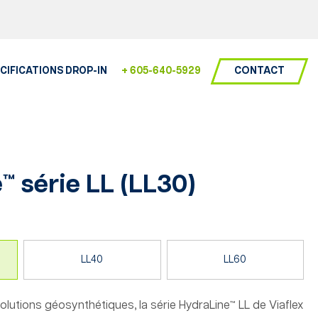
CONTACT
CIFICATIONS DROP-IN
+ 605-640-5929
 série LL (
LL30
)
LL40
LL60
lutions géosynthétiques, la série HydraLine™ LL de Viaflex