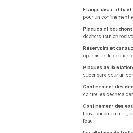
Étangs décoratifs et
pour un confinement es
Plaques et bouchons
déchets tout en résista
Réservoirs et canaux 
optimisant la gestion d
Plaques de lixiviatio
supérieure pour un con
Confinement des déch
contre les déchets dan
Confinement des eau
l’environnement en gér
l’eau.