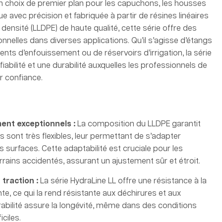
 choix de premier plan pour les capuchons, les housses
e avec précision et fabriquée à partir de résines linéaires
densité (LLDPE) de haute qualité, cette série offre des
nelles dans diverses applications. Qu’il s’agisse d’étangs
nts d’enfouissement ou de réservoirs d’irrigation, la série
fiabilité et une durabilité auxquelles les professionnels de
ir confiance.
ement exceptionnels :
La composition du LLDPE garantit
ont très flexibles, leur permettant de s’adapter
 surfaces. Cette adaptabilité est cruciale pour les
errains accidentés, assurant un ajustement sûr et étroit.
 traction :
La série HydraLine LL offre une résistance à la
e, ce qui la rend résistante aux déchirures et aux
rabilité assure la longévité, même dans des conditions
ciles.