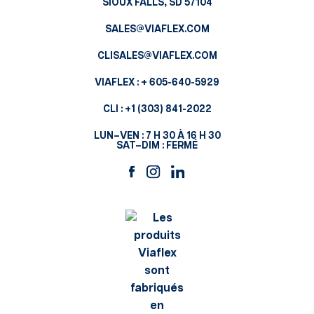
SIOUX FALLS, SD 57104
SALES@VIAFLEX.COM
CLISALES@VIAFLEX.COM
VIAFLEX :
+ 605-640-5929
CLI :
+1 (303) 841-2022
LUN–VEN : 7 H 30 À 16 H 30
SAT–DIM : FERMÉ