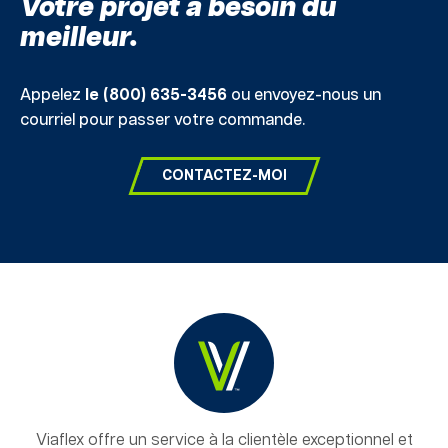
Votre projet a besoin du
meilleur.
Appelez
le (800) 635-3456
ou envoyez-nous un
courriel pour passer votre commande.
CONTACTEZ-MOI
Viaflex offre un service à la clientèle exceptionnel et