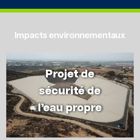
Impacts environnementaux
Projet de
sécurité de
l’eau propre