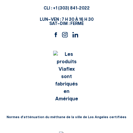
CLI :
+1 (303) 841-2022
LUN–VEN : 7 H 30 À 16 H 30
SAT–DIM : FERMÉ
Normes d’atténuation du méthane de la ville de Los Angeles certifiées