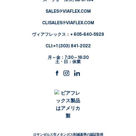
スーフォールズ, SD 57104
SALES@VIAFLEX.COM
CLISALES@VIAFLEX.COM
ヴィアフレックス
：+ 605-640-5929
CLI:
+1 (303) 841-2022
月～金：7:30～16:30
土・日：休業
ロサンゼルス市メタンガス削減基準の認証取得