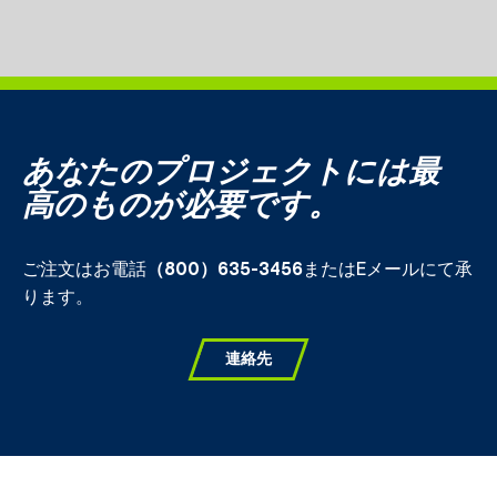
あなたのプロジェクトには最
高のものが必要です。
ご注文はお電話
（800）635-3456
またはEメールにて承
ります。
連絡先