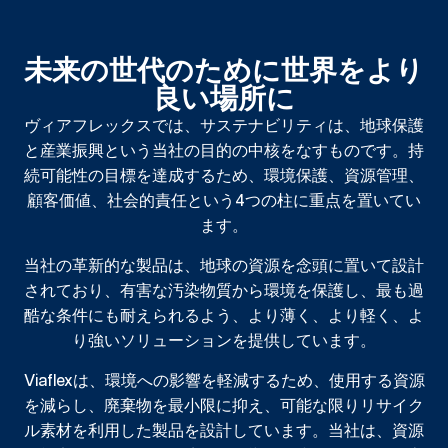
未来の世代のために世界をより
良い場所に
ヴィアフレックスでは、サステナビリティは、地球保護
と産業振興という当社の目的の中核をなすものです。持
続可能性の目標を達成するため、環境保護、資源管理、
顧客価値、社会的責任という4つの柱に重点を置いてい
ます。
当社の革新的な製品は、地球の資源を念頭に置いて設計
されており、有害な汚染物質から環境を保護し、最も過
酷な条件にも耐えられるよう、より薄く、より軽く、よ
り強いソリューションを提供しています。
Viaflexは、環境への影響を軽減するため、使用する資源
を減らし、廃棄物を最小限に抑え、可能な限りリサイク
ル素材を利用した製品を設計しています。当社は、資源