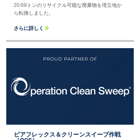
20.69トンのリサイクル可能な廃棄物を埋立地か
ら転換しました。
さらに詳しく
ビアフレックス＆クリーンスイープ作戦