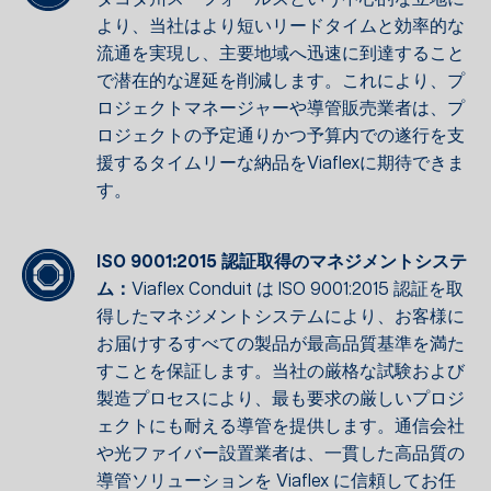
より、当社はより短いリードタイムと効率的な
流通を実現し、主要地域へ迅速に到達すること
で潜在的な遅延を削減します。これにより、プ
ロジェクトマネージャーや導管販売業者は、プ
ロジェクトの予定通りかつ予算内での遂行を支
援するタイムリーな納品をViaflexに期待できま
す。
ISO 9001:2015 認証取得のマネジメントシステ
ム：
Viaflex Conduit は ISO 9001:2015 認証を取
得したマネジメントシステムにより、お客様に
お届けするすべての製品が最高品質基準を満た
すことを保証します。当社の厳格な試験および
製造プロセスにより、最も要求の厳しいプロジ
ェクトにも耐える導管を提供します。通信会社
や光ファイバー設置業者は、一貫した高品質の
導管ソリューションを Viaflex に信頼してお任