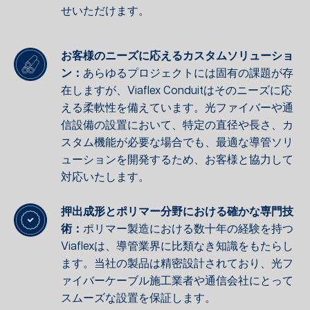
せいただけます。
お客様のニーズに応えるカスタムソリューショ
ン：
あらゆるプロジェクトには固有の課題が存
在しますが、Viaflex Conduitはそのニーズに応
える柔軟性を備えています。光ファイバーや通
信設備の設置において、特定の直径や長さ、カ
スタム機能が必要な場合でも、最適な導管ソリ
ューションを開発するため、お客様と協力して
対応いたします。
押出成形とポリマー分野における確かな専門技
術：
ポリマー製造における数十年の経験を持つ
Viaflexは、導管業界に比類なき知識をもたらし
ます。当社の製品は精密設計されており、光フ
ァイバーケーブル施工業者や通信会社にとって
スムーズな設置を保証します。