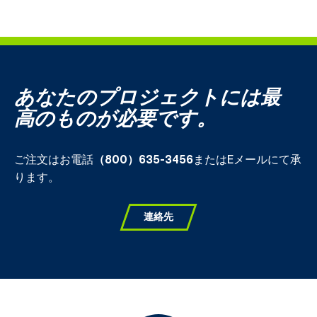
あなたのプロジェクトには最
高のものが必要です。
ご注文はお電話
（800）635-3456
またはEメールにて承
ります。
連絡先