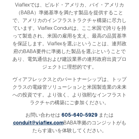
Viaflexでは、ビルド・アメリカ、バイ・アメリカ
（BABA）準拠基準を満たす製品を提供すること
で、アメリカのインフラストラクチャ構築に尽力し
ています。Viaflex Conduitは、ここ米国で誇りを持
って製造され、米国の雇用を支え、最高の品質基準
を保証します。Viaflexを選ぶということは、連邦政
府のBABA要件に準拠した製品を選ぶということで
あり、電気通信および建設業界の連邦政府出資プロ
ジェクトに理想的です。
ヴィアフレックスとのパートナーシップは、トップ
クラスの電線管ソリューションと米国製造業の未来
への投資です。より強く、より強靭なインフラスト
ラクチャの構築にご参加ください。
お問い合わせは
605-640-5929
または
conduit@viaflex.com
BABA準拠のコンジットがも
たらす違いを体験してください。