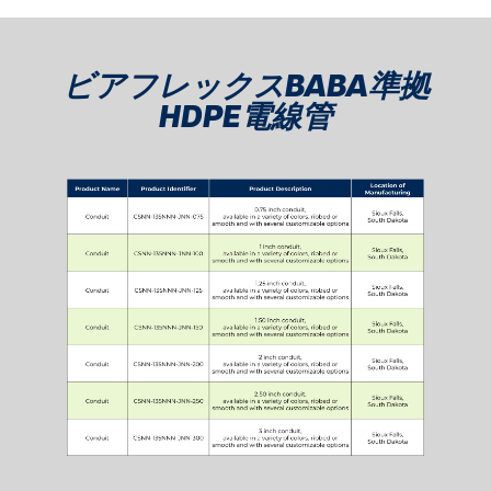
ビアフレックスBABA準拠
HDPE電線管