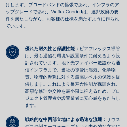
けします。ブロードバンドの拡張であれ、インフラのア
ップグレードであれ、Viaflex Conduitは、連邦政府の要
件を満たしながら、お客様の仕様を満たすように作られ
ています。
優れた耐久性と保護性能：
ビアフレックス導管
は、最も過酷な環境や設置条件に耐えるよう設
計されています。地下光ファイバー敷設から通
信インフラまで、当社の導管は湿気、化学物
質、物理的摩耗に対する最高レベルの保護を提
供します。これにより長寿命性能が保証され、
高額な修理や交換を最小限に抑えるため、プロ
ジェクト管理者や設置業者に安心感をもたらし
ます。
戦略的な中西部立地による迅速な流通：
サウス
ダコタ州スーフォールズという中心的な立地に