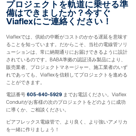
プロジェクトを軌道に乗せる準
備はできましたか？今すぐ
Viaflexにご連絡ください！
Viaflexでは、供給の中断がコストのかかる遅延を意味す
ることを知っています。だからこそ、当社の電線管ソリ
ューションは、常に納期通りにお届けできるように設計
されているのです。BABA準拠の認証済み製品により、
販売業者、プロジェクトマネージャー、施工業者のいず
れであっても、Viaflexを信頼してプロジェクトを進める
ことができます。
電話番号
605-640-5929
までお電話ください。Viaflex
Conduitがお客様の次のプロジェクトをどのように成功
に導くか、ご相談ください。
ビアフレックス電線管で、より良く、より強いアメリカ
を一緒に作りましょう！