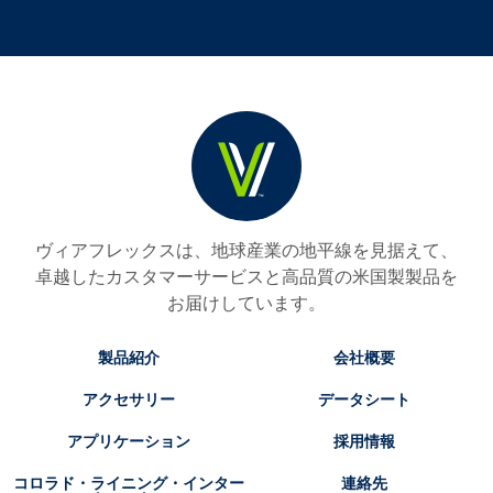
ヴィアフレックスは、地球産業の地平線を見据えて、
卓越したカスタマーサービスと高品質の米国製製品を
お届けしています。
製品紹介
会社概要
アクセサリー
データシート
アプリケーション
採用情報
コロラド・ライニング・インター
連絡先