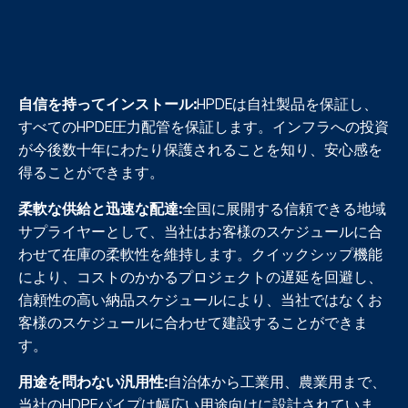
自信を持ってインストール
:
HPDEは自社製品を保証し、
すべてのHPDE圧力配管を保証します。インフラへの投資
が今後数十年にわたり保護されることを知り、安心感を
得ることができます。
柔軟な供給と迅速な配達
:
全国に展開する信頼できる地域
サプライヤーとして、当社はお客様のスケジュールに合
わせて在庫の柔軟性を維持します。クイックシップ機能
により、コストのかかるプロジェクトの遅延を回避し、
信頼性の高い納品スケジュールにより、当社ではなくお
客様のスケジュールに合わせて建設することができま
す。
用途を問わない汎用性
:
自治体から工業用、農業用まで、
当社のHDPEパイプは幅広い用途向けに設計されていま