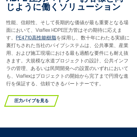
じように働くソリューション
性能、信頼性、そして長期的な価値が最も重要となる場
面において、Viaflex HDPE圧力管はその期待に応えま
す。
PE4710高性能樹脂
を採用し、数十年にわたる実績に
裏打ちされた当社のパイプシステムは、公共事業、産業
用、および施工現場における最も過酷な要件にも耐え抜
きます。大規模な水道プロジェクトの設計、公共インフ
ラの管理、あるいは民間開発への設置のいずれにおいて
も、Viaflexはプロジェクトの開始から完了まで円滑な進
行を保証する、信頼できるパートナーです。
圧力パイプを見る