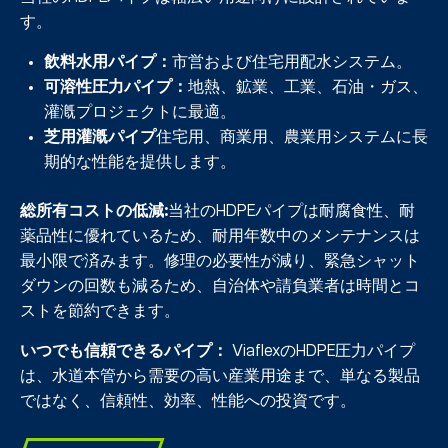
す。
飲料水用パイプ：
市営および住宅用配水システム。
可溶性圧力パイプ：
地熱、鉱業、工業、石油・ガス、
灌漑プロジェクトに最適。
芝用灌漑パイプ
住宅用、商業用、農業用システムに長
期的な性能を提供します。
総所有コストの低減
:
当社のHDPEパイプは耐腐食性、耐
薬品性に優れているため、耐用年数中のメンテナンスは
最小限で済みます。修理の必要性が減り、緊急シャット
ダウンの回数も減るため、自治体や請負業者は時間とコ
ストを節約できます。
いつでも信頼できるパイプ：
ViaflexのHDPE圧力パイプ
は、水道本管から需要の高い産業用途まで、単なる製品
ではなく、信頼性、効率、性能への投資です。