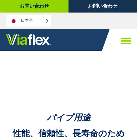
コ
お問い合わせ
お問い合わせ
ン
テ
日本語
ン
ツ
へ
ス
キ
ッ
プ
パイプ用途
性能、信頼性、長寿命のため