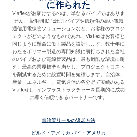
に作られた
Viaflexがお届けするのは、単なるパイプではありま
せん。高性能HDPE圧力パイプや信頼性の高い電気
通信用電線管ソリューションなど、お客様のプロジ
ェクトがどのようなものであれ、Viaflexはお客様と
同じように懸命に働く製品を設計します。数十年に
わたるポリマー製造の専門知識に裏打ちされた当社
のパイプおよび電線管製品は、最も過酷な環境に耐
え、最高の業界標準を満たし、プロジェクトコスト
を削減するために設置時間を短縮します。自治体、
産業、エネルギー、電気通信の各分野で実績のある
Viaflexは、インフラストラクチャーを長期的に成功
に導く信頼できるパートナーです。
電線管リールの返却方法
ビルド・アメリカ バイ・アメリカ