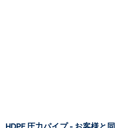
HDPE 圧力パイプ - お客様と同