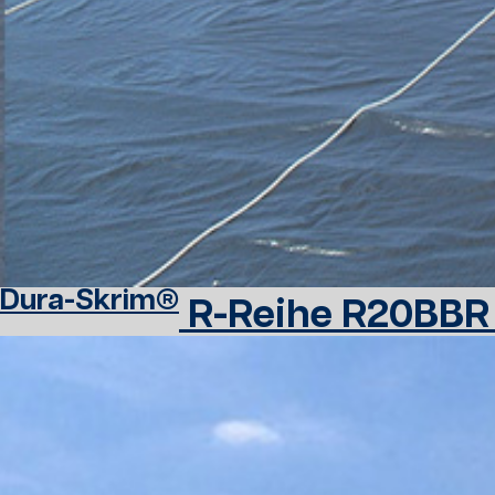
Dura-Skrim®
R-Reihe R20BBR