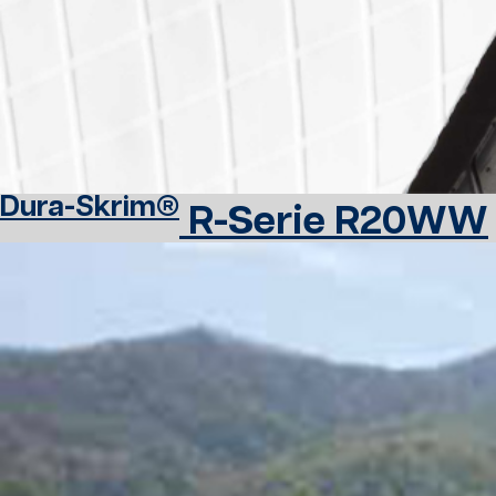
Dura-Skrim®
R-Serie R20WW