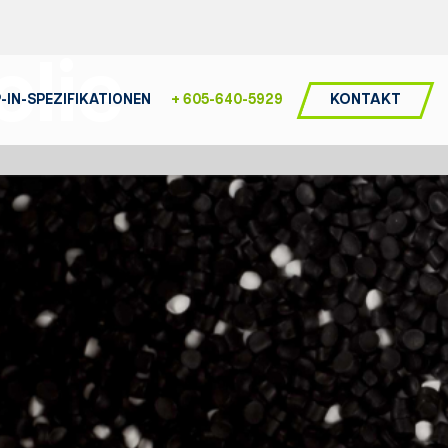
olie
KONTAKT
-IN-SPEZIFIKATIONEN
+ 605-640-5929