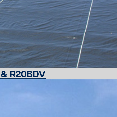
 & R20BDV