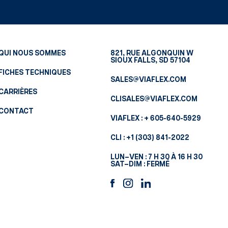
QUI NOUS SOMMES
821, RUE ALGONQUIN W
SIOUX FALLS, SD 57104
FICHES TECHNIQUES
SALES@VIAFLEX.COM
CARRIÈRES
CLISALES@VIAFLEX.COM
CONTACT
VIAFLEX :
+ 605-640-5929
CLI :
+1 (303) 841-2022
LUN–VEN : 7 H 30 À 16 H 30
SAT–DIM : FERMÉ