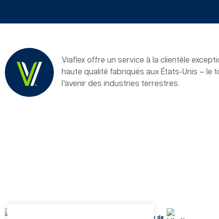
Viaflex offre un service à la clientèle excep
haute qualité fabriqués aux États-Unis – le 
l’avenir des industries terrestres.
Normes d’atténuation du méthane de