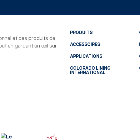
PRODUITS
tionnel et des produits de
ACCESSOIRES
tout en gardant un œil sur
APPLICATIONS
COLORADO LINING
INTERNATIONAL