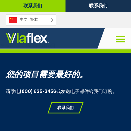
跳
联系我们
联系我们
至
内
中文 (简体)
容
Viaflex 焊条
发布日期：2022年10月5日
您的项目需要最好的。
请致电
(800) 635-3456
或发送电子邮件给我们订购。
联系我们